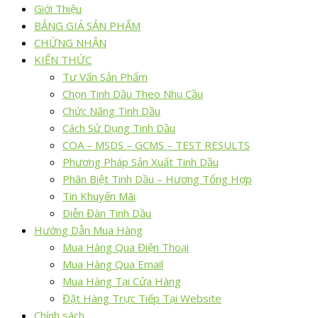
Giới Thiệu
BẢNG GIÁ SẢN PHẨM
CHỨNG NHẬN
KIẾN THỨC
Tư Vấn Sản Phẩm
Chọn Tinh Dầu Theo Nhu Cầu
Chức Năng Tinh Dầu
Cách Sử Dụng Tinh Dầu
COA – MSDS – GCMS – TEST RESULTS
Phương Pháp Sản Xuất Tinh Dầu
Phân Biệt Tinh Dầu – Hương Tổng Hợp
Tin Khuyến Mãi
Diễn Đàn Tinh Dầu
Hướng Dẫn Mua Hàng
Mua Hàng Qua Điện Thoại
Mua Hàng Qua Email
Mua Hàng Tại Cửa Hàng
Đặt Hàng Trực Tiếp Tại Website
Chính sách