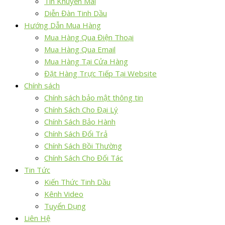
Tin Khuyến Mãi
Diễn Đàn Tinh Dầu
Hướng Dẫn Mua Hàng
Mua Hàng Qua Điện Thoại
Mua Hàng Qua Email
Mua Hàng Tại Cửa Hàng
Đặt Hàng Trực Tiếp Tại Website
Chính sách
Chính sách bảo mật thông tin
Chính Sách Cho Đại Lý
Chính Sách Bảo Hành
Chính Sách Đổi Trả
Chính Sách Bồi Thường
Chính Sách Cho Đối Tác
Tin Tức
Kiến Thức Tinh Dầu
Kênh Video
Tuyển Dụng
Liên Hệ