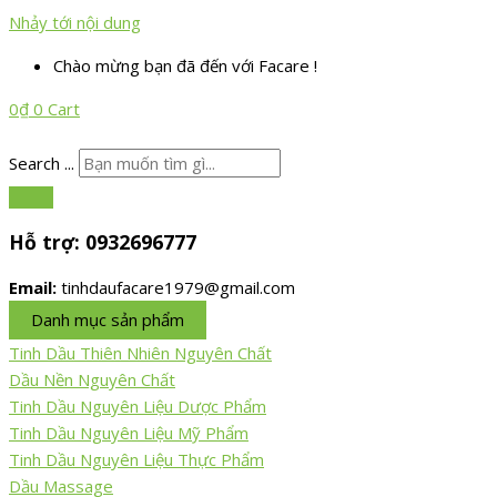
Nhảy tới nội dung
Chào mừng bạn đã đến với Facare !
0
₫
0
Cart
Search ...
Hỗ trợ:
0932696777
Email:
tinhdaufacare1979@gmail.com
Danh mục sản phẩm
Tinh Dầu Thiên Nhiên Nguyên Chất
Dầu Nền Nguyên Chất
Tinh Dầu Nguyên Liệu Dược Phẩm
Tinh Dầu Nguyên Liệu Mỹ Phẩm
Tinh Dầu Nguyên Liệu Thực Phẩm
Dầu Massage