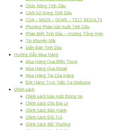
Chức Năng Tinh Dầu
Cách Sử Dụng Tinh Dầu
COA – MSDS – GCMS – TEST RESULTS
Phương Pháp Sản Xuất Tinh Dầu
Phân Biệt Tinh Dầu – Hương Tổng Hợp
Tin Khuyến Mãi
Diễn Đàn Tinh Dầu
Hướng Dẫn Mua Hàng
Mua Hàng Qua Điện Thoại
Mua Hàng Qua Email
Mua Hàng Tại Cửa Hàng
Đặt Hàng Trực Tiếp Tại Website
Chính sách
Chính sách bảo mật thông tin
Chính Sách Cho Đại Lý
Chính Sách Bảo Hành
Chính Sách Đổi Trả
Chính Sách Bồi Thường