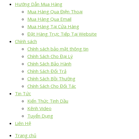
Hướng Dẫn Mua Hàng
Mua Hàng Qua Điện Thoại
Mua Hàng Qua Email
Mua Hàng Tại Cửa Hàng
Đặt Hàng Trực Tiếp Tại Website
Chính sách
Chính sách bảo mật thông tin
Chính Sách Cho Đại Lý
Chính Sách Bảo Hành
Chính Sách Đổi Trả
Chính Sách Bồi Thường
Chính Sách Cho Đối Tác
Tin Tức
Kiến Thức Tinh Dầu
Kênh Video
Tuyển Dụng
Liên Hệ
Trang chủ