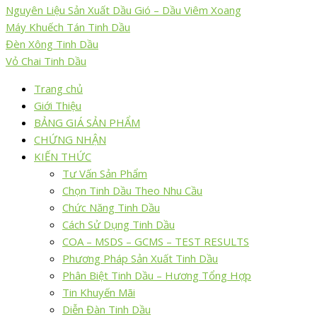
Nguyên Liệu Sản Xuất Dầu Gió – Dầu Viêm Xoang
Máy Khuếch Tán Tinh Dầu
Đèn Xông Tinh Dầu
Vỏ Chai Tinh Dầu
Trang chủ
Giới Thiệu
BẢNG GIÁ SẢN PHẨM
CHỨNG NHẬN
KIẾN THỨC
Tư Vấn Sản Phẩm
Chọn Tinh Dầu Theo Nhu Cầu
Chức Năng Tinh Dầu
Cách Sử Dụng Tinh Dầu
COA – MSDS – GCMS – TEST RESULTS
Phương Pháp Sản Xuất Tinh Dầu
Phân Biệt Tinh Dầu – Hương Tổng Hợp
Tin Khuyến Mãi
Diễn Đàn Tinh Dầu