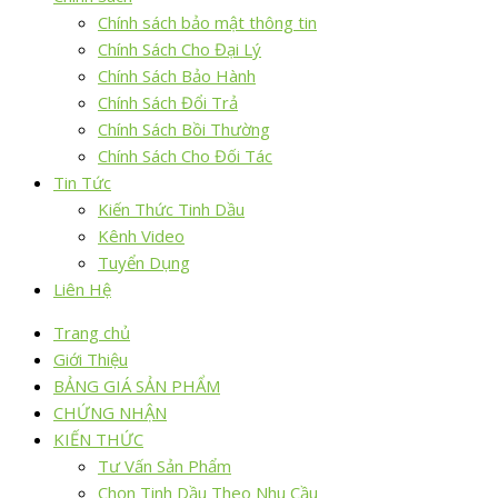
Chính sách bảo mật thông tin
Chính Sách Cho Đại Lý
Chính Sách Bảo Hành
Chính Sách Đổi Trả
Chính Sách Bồi Thường
Chính Sách Cho Đối Tác
Tin Tức
Kiến Thức Tinh Dầu
Kênh Video
Tuyển Dụng
Liên Hệ
Trang chủ
Giới Thiệu
BẢNG GIÁ SẢN PHẨM
CHỨNG NHẬN
KIẾN THỨC
Tư Vấn Sản Phẩm
Chọn Tinh Dầu Theo Nhu Cầu