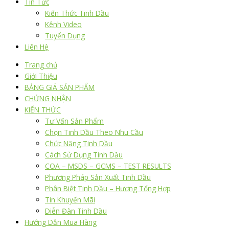
Tin Tức
Kiến Thức Tinh Dầu
Kênh Video
Tuyển Dụng
Liên Hệ
Trang chủ
Giới Thiệu
BẢNG GIÁ SẢN PHẨM
CHỨNG NHẬN
KIẾN THỨC
Tư Vấn Sản Phẩm
Chọn Tinh Dầu Theo Nhu Cầu
Chức Năng Tinh Dầu
Cách Sử Dụng Tinh Dầu
COA – MSDS – GCMS – TEST RESULTS
Phương Pháp Sản Xuất Tinh Dầu
Phân Biệt Tinh Dầu – Hương Tổng Hợp
Tin Khuyến Mãi
Diễn Đàn Tinh Dầu
Hướng Dẫn Mua Hàng