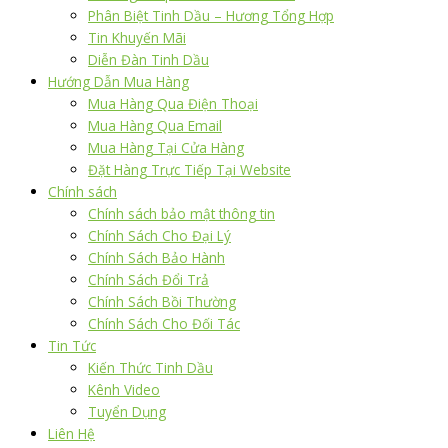
Phân Biệt Tinh Dầu – Hương Tổng Hợp
Tin Khuyến Mãi
Diễn Đàn Tinh Dầu
Hướng Dẫn Mua Hàng
Mua Hàng Qua Điện Thoại
Mua Hàng Qua Email
Mua Hàng Tại Cửa Hàng
Đặt Hàng Trực Tiếp Tại Website
Chính sách
Chính sách bảo mật thông tin
Chính Sách Cho Đại Lý
Chính Sách Bảo Hành
Chính Sách Đổi Trả
Chính Sách Bồi Thường
Chính Sách Cho Đối Tác
Tin Tức
Kiến Thức Tinh Dầu
Kênh Video
Tuyển Dụng
Liên Hệ