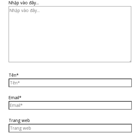
Nhập vào đây...
Tên*
Email*
Trang web