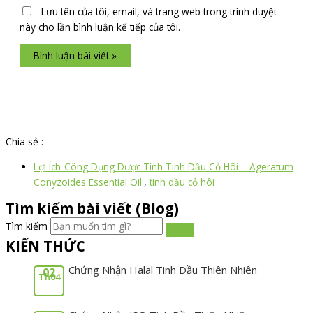
Lưu tên của tôi, email, và trang web trong trình duyệt
này cho lần bình luận kế tiếp của tôi.
Chia sẻ :
Lợi Ích-Công Dụng Dược Tính Tinh Dầu Cỏ Hôi – Ageratum
Conyzoides Essential Oil:
,
tinh dầu cỏ hôi
Tìm kiếm bài viết (Blog)
Tìm kiếm
KIẾN THỨC
Chứng Nhận Halal Tinh Dầu Thiên Nhiên
02
Th04