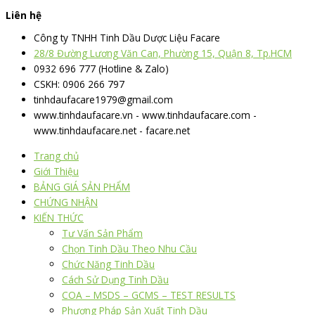
Liên hệ
Công ty TNHH Tinh Dầu Dược Liệu Facare
28/8 Đường Lương Văn Can, Phường 15, Quận 8, Tp.HCM
0932 696 777 (Hotline & Zalo)
CSKH: 0906 266 797
tinhdaufacare1979@gmail.com
www.tinhdaufacare.vn - www.tinhdaufacare.com -
www.tinhdaufacare.net - facare.net
Trang chủ
Giới Thiệu
BẢNG GIÁ SẢN PHẨM
CHỨNG NHẬN
KIẾN THỨC
Tư Vấn Sản Phẩm
Chọn Tinh Dầu Theo Nhu Cầu
Chức Năng Tinh Dầu
Cách Sử Dụng Tinh Dầu
COA – MSDS – GCMS – TEST RESULTS
Phương Pháp Sản Xuất Tinh Dầu