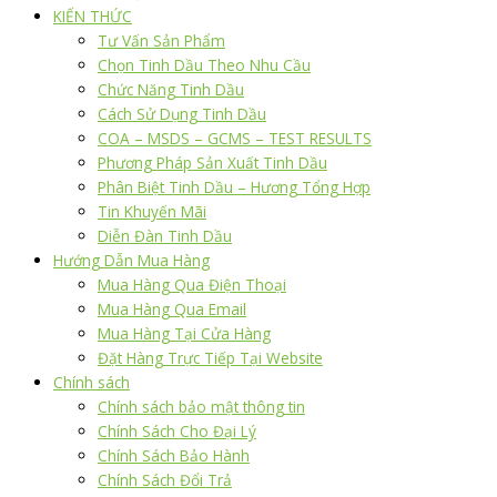
KIẾN THỨC
Tư Vấn Sản Phẩm
Chọn Tinh Dầu Theo Nhu Cầu
Chức Năng Tinh Dầu
Cách Sử Dụng Tinh Dầu
COA – MSDS – GCMS – TEST RESULTS
Phương Pháp Sản Xuất Tinh Dầu
Phân Biệt Tinh Dầu – Hương Tổng Hợp
Tin Khuyến Mãi
Diễn Đàn Tinh Dầu
Hướng Dẫn Mua Hàng
Mua Hàng Qua Điện Thoại
Mua Hàng Qua Email
Mua Hàng Tại Cửa Hàng
Đặt Hàng Trực Tiếp Tại Website
Chính sách
Chính sách bảo mật thông tin
Chính Sách Cho Đại Lý
Chính Sách Bảo Hành
Chính Sách Đổi Trả