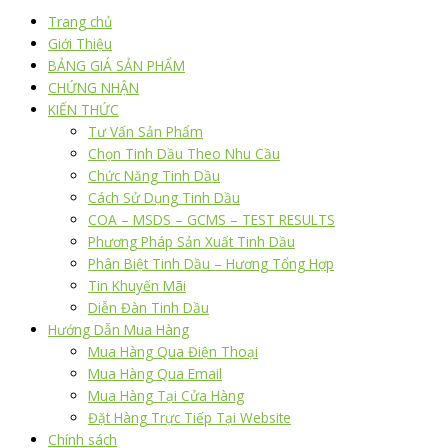
Trang chủ
Giới Thiệu
BẢNG GIÁ SẢN PHẨM
CHỨNG NHẬN
KIẾN THỨC
Tư Vấn Sản Phẩm
Chọn Tinh Dầu Theo Nhu Cầu
Chức Năng Tinh Dầu
Cách Sử Dụng Tinh Dầu
COA – MSDS – GCMS – TEST RESULTS
Phương Pháp Sản Xuất Tinh Dầu
Phân Biệt Tinh Dầu – Hương Tổng Hợp
Tin Khuyến Mãi
Diễn Đàn Tinh Dầu
Hướng Dẫn Mua Hàng
Mua Hàng Qua Điện Thoại
Mua Hàng Qua Email
Mua Hàng Tại Cửa Hàng
Đặt Hàng Trực Tiếp Tại Website
Chính sách