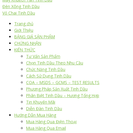
Đèn Xông Tinh Dầu
Vỏ Chai Tinh Dầu
Trang chủ
Giới Thiệu
BẢNG GIÁ SẢN PHẨM
CHỨNG NHẬN
KIẾN THỨC
Tư Vấn Sản Phẩm
Chọn Tinh Dầu Theo Nhu Cầu
Chức Năng Tinh Dầu
Cách Sử Dụng Tinh Dầu
COA – MSDS – GCMS – TEST RESULTS
Phương Pháp Sản Xuất Tinh Dầu
Phân Biệt Tinh Dầu – Hương Tổng Hợp
Tin Khuyến Mãi
Diễn Đàn Tinh Dầu
Hướng Dẫn Mua Hàng
Mua Hàng Qua Điện Thoại
Mua Hàng Qua Email