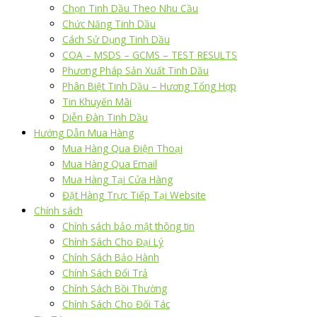
Chọn Tinh Dầu Theo Nhu Cầu
Chức Năng Tinh Dầu
Cách Sử Dụng Tinh Dầu
COA – MSDS – GCMS – TEST RESULTS
Phương Pháp Sản Xuất Tinh Dầu
Phân Biệt Tinh Dầu – Hương Tổng Hợp
Tin Khuyến Mãi
Diễn Đàn Tinh Dầu
Hướng Dẫn Mua Hàng
Mua Hàng Qua Điện Thoại
Mua Hàng Qua Email
Mua Hàng Tại Cửa Hàng
Đặt Hàng Trực Tiếp Tại Website
Chính sách
Chính sách bảo mật thông tin
Chính Sách Cho Đại Lý
Chính Sách Bảo Hành
Chính Sách Đổi Trả
Chính Sách Bồi Thường
Chính Sách Cho Đối Tác