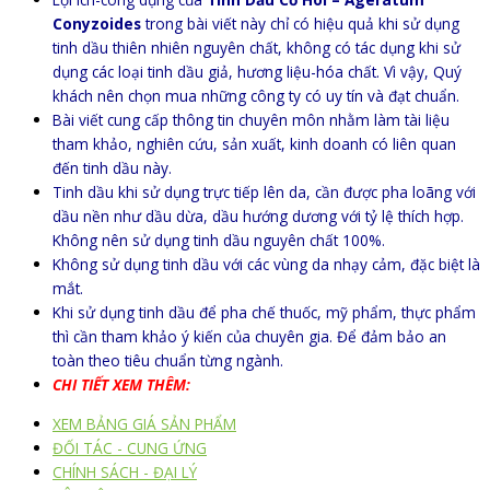
Conyzoides
trong bài viết này chỉ có hiệu quả khi sử dụng
tinh dầu thiên nhiên nguyên chất, không có tác dụng khi sử
dụng các loại tinh dầu giả, hương liệu-hóa chất. Vì vậy, Quý
khách nên chọn mua những công ty có uy tín và đạt chuẩn.
Bài viết cung cấp thông tin chuyên môn nhằm làm tài liệu
tham khảo, nghiên cứu, sản xuất, kinh doanh có liên quan
đến tinh dầu này.
Tinh dầu khi sử dụng trực tiếp lên da, cần được pha loãng với
dầu nền như dầu dừa, dầu hướng dương với tỷ lệ thích hợp.
Không nên sử dụng tinh dầu nguyên chất 100%.
Không sử dụng tinh dầu với các vùng da nhạy cảm, đặc biệt là
mắt.
Khi sử dụng tinh dầu để pha chế thuốc, mỹ phẩm, thực phẩm
thì cần tham khảo ý kiến của chuyên gia. Để đảm bảo an
toàn theo tiêu chuẩn từng ngành.
CHI TIẾT XEM THÊM:
XEM BẢNG GIÁ SẢN PHẨM
ĐỐI TÁC - CUNG ỨNG
CHÍNH SÁCH - ĐẠI LÝ