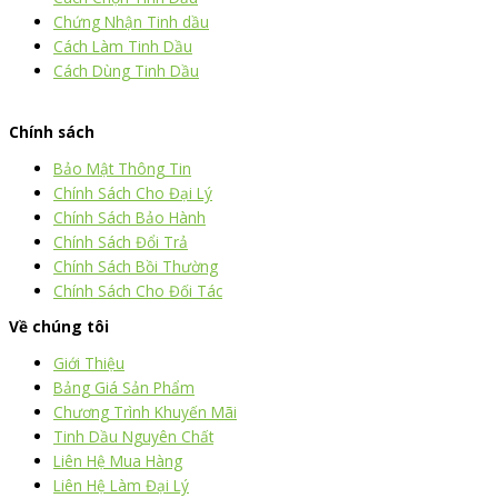
Chứng Nhận Tinh dầu
Cách Làm Tinh Dầu
Cách Dùng Tinh Dầu
thiết kế website
|
chữ ký số Viettel
|
hóa đơn điện tử viettel
Chính sách
Bảo Mật Thông Tin
Chính Sách Cho Đại Lý
Chính Sách Bảo Hành
Chính Sách Đổi Trả
Chính Sách Bồi Thường
Chính Sách Cho Đối Tác
Về chúng tôi
Giới Thiệu
Bảng Giá Sản Phẩm
Chương Trình Khuyến Mãi
Tinh Dầu Nguyên Chất
Liên Hệ Mua Hàng
Liên Hệ Làm Đại Lý