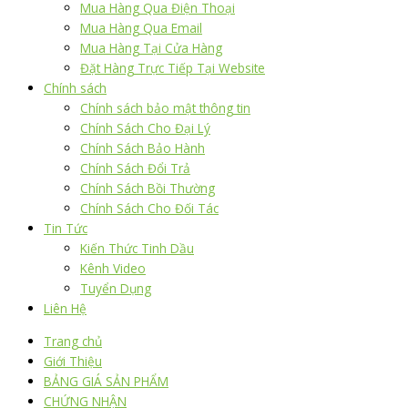
Mua Hàng Qua Điện Thoại
Mua Hàng Qua Email
Mua Hàng Tại Cửa Hàng
Đặt Hàng Trực Tiếp Tại Website
Chính sách
Chính sách bảo mật thông tin
Chính Sách Cho Đại Lý
Chính Sách Bảo Hành
Chính Sách Đổi Trả
Chính Sách Bồi Thường
Chính Sách Cho Đối Tác
Tin Tức
Kiến Thức Tinh Dầu
Kênh Video
Tuyển Dụng
Liên Hệ
Trang chủ
Giới Thiệu
BẢNG GIÁ SẢN PHẨM
CHỨNG NHẬN