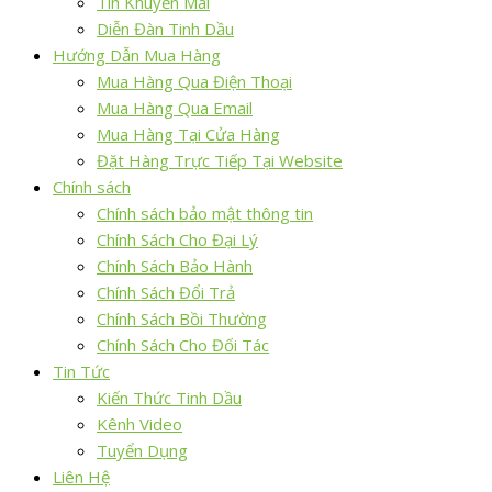
Tin Khuyến Mãi
Diễn Đàn Tinh Dầu
Hướng Dẫn Mua Hàng
Mua Hàng Qua Điện Thoại
Mua Hàng Qua Email
Mua Hàng Tại Cửa Hàng
Đặt Hàng Trực Tiếp Tại Website
Chính sách
Chính sách bảo mật thông tin
Chính Sách Cho Đại Lý
Chính Sách Bảo Hành
Chính Sách Đổi Trả
Chính Sách Bồi Thường
Chính Sách Cho Đối Tác
Tin Tức
Kiến Thức Tinh Dầu
Kênh Video
Tuyển Dụng
Liên Hệ