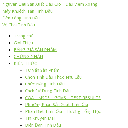
Nguyên Liệu Sản Xuất Dầu Gió – Dầu Viêm Xoang
Máy Khuếch Tán Tinh Dầu
Đèn Xông Tinh Dầu
Vỏ Chai Tinh Dầu
Trang chủ
Giới Thiệu
BẢNG GIÁ SẢN PHẨM
CHỨNG NHẬN
KIẾN THỨC
Tư Vấn Sản Phẩm
Chọn Tinh Dầu Theo Nhu Cầu
Chức Năng Tinh Dầu
Cách Sử Dụng Tinh Dầu
COA – MSDS – GCMS – TEST RESULTS
Phương Pháp Sản Xuất Tinh Dầu
Phân Biệt Tinh Dầu – Hương Tổng Hợp
Tin Khuyến Mãi
Diễn Đàn Tinh Dầu