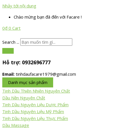
Nhảy tới nội dung
Chào mừng bạn đã đến với Facare !
0
₫
0
Cart
Search ...
Hỗ trợ:
0932696777
Email:
tinhdaufacare1979@gmail.com
Danh mục sản phẩm
Tinh Dầu Thiên Nhiên Nguyên Chất
Dầu Nền Nguyên Chất
Tinh Dầu Nguyên Liệu Dược Phẩm
Tinh Dầu Nguyên Liệu Mỹ Phẩm
Tinh Dầu Nguyên Liệu Thực Phẩm
Dầu Massage