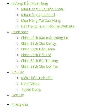
Hướng Dẫn Mua Hàng
Mua Hàng Qua Điện Thoại
Mua Hàng Qua Email
Mua Hàng Tại Cửa Hàng
Đặt Hàng Trực Tiếp Tại Website
Chính sách
Chính sách bảo mật thông tin
Chính Sách Cho Đại Lý
Chính Sách Bảo Hành
Chính Sách Đổi Trả
Chính Sách Bồi Thường
Chính Sách Cho Đối Tác
Tin Tức
Kiến Thức Tinh Dầu
Kênh Video
Tuyển Dụng
Liên Hệ
Trang chủ