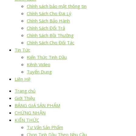
Chính sách bảo mật thông tin
Chính Sách Cho Đại Lý
Chính Sách Bảo Hành
Chính Sách Đổi Trả
Chính Sách Bồi Thường
Chính Sách Cho Đối Tác
Tin Tức
Kiến Thức Tinh Dầu
Kênh Video
Tuyển Dụng
Liên Hệ
Trang chủ
Giới Thiệu
BẢNG GIÁ SẢN PHẨM
CHỨNG NHẬN
KIẾN THỨC
Tư Vấn Sản Phẩm
Chọn Tinh Dầu Theo Nhu Cầu