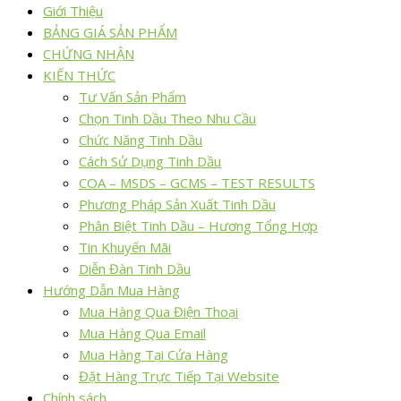
Giới Thiệu
BẢNG GIÁ SẢN PHẨM
CHỨNG NHẬN
KIẾN THỨC
Tư Vấn Sản Phẩm
Chọn Tinh Dầu Theo Nhu Cầu
Chức Năng Tinh Dầu
Cách Sử Dụng Tinh Dầu
COA – MSDS – GCMS – TEST RESULTS
Phương Pháp Sản Xuất Tinh Dầu
Phân Biệt Tinh Dầu – Hương Tổng Hợp
Tin Khuyến Mãi
Diễn Đàn Tinh Dầu
Hướng Dẫn Mua Hàng
Mua Hàng Qua Điện Thoại
Mua Hàng Qua Email
Mua Hàng Tại Cửa Hàng
Đặt Hàng Trực Tiếp Tại Website
Chính sách