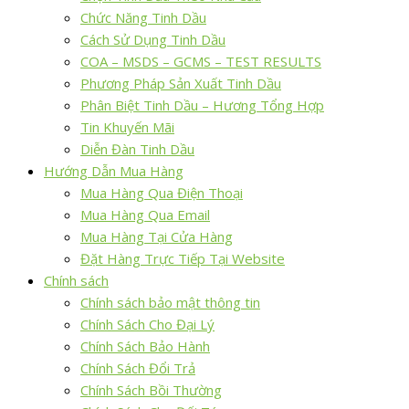
Chức Năng Tinh Dầu
Cách Sử Dụng Tinh Dầu
COA – MSDS – GCMS – TEST RESULTS
Phương Pháp Sản Xuất Tinh Dầu
Phân Biệt Tinh Dầu – Hương Tổng Hợp
Tin Khuyến Mãi
Diễn Đàn Tinh Dầu
Hướng Dẫn Mua Hàng
Mua Hàng Qua Điện Thoại
Mua Hàng Qua Email
Mua Hàng Tại Cửa Hàng
Đặt Hàng Trực Tiếp Tại Website
Chính sách
Chính sách bảo mật thông tin
Chính Sách Cho Đại Lý
Chính Sách Bảo Hành
Chính Sách Đổi Trả
Chính Sách Bồi Thường