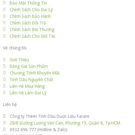
o
Bảo Mật Thông Tin
Chính Sách Cho Đại Lý
k
Chính Sách Bảo Hành
Chính Sách Đổi Trả
Chính Sách Bồi Thường
Chính Sách Cho Đối Tác
Về chúng tôi
Giới Thiệu
Bảng Giá Sản Phẩm
Chương Trình Khuyến Mãi
Tinh Dầu Nguyên Chất
Liên Hệ Mua Hàng
Liên Hệ Làm Đại Lý
Liên hệ
Công ty TNHH Tinh Dầu Dược Liệu Facare
28/8 Đường Lương Văn Can, Phường 15, Quận 8, Tp.HCM
0932 696 777 (Hotline & Zalo)