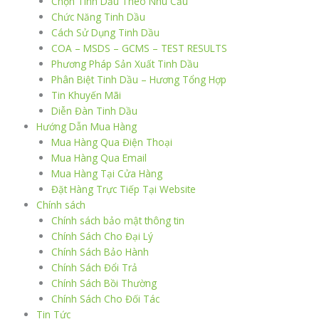
Chọn Tinh Dầu Theo Nhu Cầu
Chức Năng Tinh Dầu
Cách Sử Dụng Tinh Dầu
COA – MSDS – GCMS – TEST RESULTS
Phương Pháp Sản Xuất Tinh Dầu
Phân Biệt Tinh Dầu – Hương Tổng Hợp
Tin Khuyến Mãi
Diễn Đàn Tinh Dầu
Hướng Dẫn Mua Hàng
Mua Hàng Qua Điện Thoại
Mua Hàng Qua Email
Mua Hàng Tại Cửa Hàng
Đặt Hàng Trực Tiếp Tại Website
Chính sách
Chính sách bảo mật thông tin
Chính Sách Cho Đại Lý
Chính Sách Bảo Hành
Chính Sách Đổi Trả
Chính Sách Bồi Thường
Chính Sách Cho Đối Tác
Tin Tức