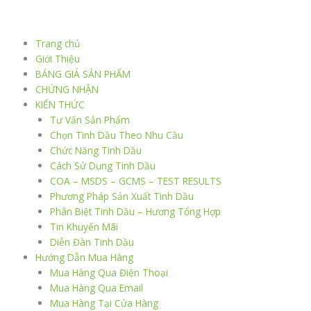
Nhảy
tới
nội
Trang chủ
dung
Giới Thiệu
BẢNG GIÁ SẢN PHẨM
CHỨNG NHẬN
KIẾN THỨC
Tư Vấn Sản Phẩm
Chọn Tinh Dầu Theo Nhu Cầu
Chức Năng Tinh Dầu
Cách Sử Dụng Tinh Dầu
COA – MSDS – GCMS – TEST RESULTS
Phương Pháp Sản Xuất Tinh Dầu
Phân Biệt Tinh Dầu – Hương Tổng Hợp
Tin Khuyến Mãi
Diễn Đàn Tinh Dầu
Hướng Dẫn Mua Hàng
Mua Hàng Qua Điện Thoại
Mua Hàng Qua Email
Mua Hàng Tại Cửa Hàng