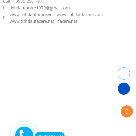
CSKH: 0906 266 797
tinhdaufacare1979@gmail.com
www.tinhdaufacare.vn - www.tinhdaufacare.com -
www.tinhdaufacare.net - facare.net