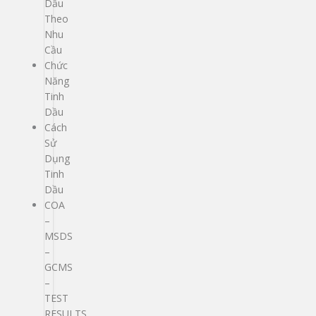
Dầu
Theo
Nhu
Cầu
Chức
Năng
Tinh
Dầu
Cách
Sử
Dụng
Tinh
Dầu
COA
–
MSDS
–
GCMS
–
TEST
RESULTS