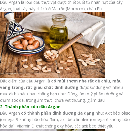
Dầu Argan là loại dầu thực vật được chiết xuất từ nhân hạt của cây
Argan, loại cây này chỉ có ở Ma-rốc (Morocco), châu Phi.
Đặc điểm của dầu Argan là
có mùi thơm nhẹ rất dễ chịu, màu
vàng trong, rất giàu chất dinh dưỡng
được sử dụng với nhiều
mục đích khác nhau chẳng hạn như: Dùng làm mỹ phẩm dưỡng và
chăm sóc da, trong ẩm thực, chữa vết thương, giảm đau.
2. Thành phần của dầu Argan
Dầu Argan
có thành phần dinh dưỡng đa dạng
như: Axit béo oleic
(omega-9 không bão hòa đơn), axit béo linoleic (omega-6 không bão
hòa đa), vitamin E, chất chống oxy hóa, các axit béo thiết yếu…