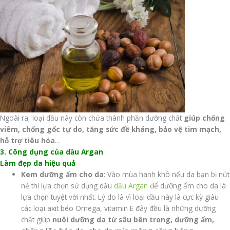
Ngoài ra, loại dầu này còn chứa thành phần dưỡng chất
giúp chống
viêm, chống gốc tự do, tăng sức đề kháng, bảo vệ tim mạch,
hỗ trợ tiêu hóa
…
3. Công dụng của dầu Argan
Làm đẹp da hiệu quả
Kem dưỡng ẩm cho da
: Vào mùa hanh khô nếu da bạn bị nứt
nẻ thì lựa chọn sử dụng dầu
dầu Argan
để dưỡng ẩm cho da là
lựa chọn tuyệt vời nhất. Lý do là vì loại dầu này là cực kỳ giàu
các loại axit béo Omega, vitamin E đây đều là những dưỡng
chất giúp
nuôi dưỡng da từ sâu bên trong, dưỡng ẩm,