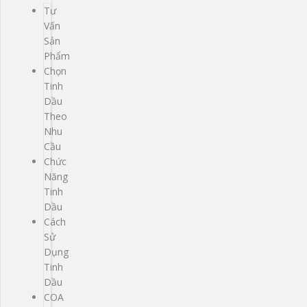
Tư
Vấn
Sản
Phẩm
Chọn
Tinh
Dầu
Theo
Nhu
Cầu
Chức
Năng
Tinh
Dầu
Cách
Sử
Dụng
Tinh
Dầu
COA