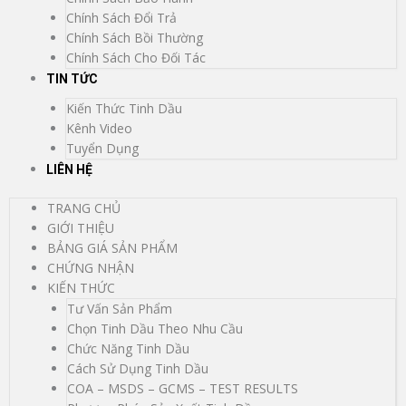
Chính Sách Đổi Trả
Chính Sách Bồi Thường
Chính Sách Cho Đối Tác
TIN TỨC
Kiến Thức Tinh Dầu
Kênh Video
Tuyển Dụng
LIÊN HỆ
TRANG CHỦ
GIỚI THIỆU
BẢNG GIÁ SẢN PHẨM
CHỨNG NHẬN
KIẾN THỨC
Tư Vấn Sản Phẩm
Chọn Tinh Dầu Theo Nhu Cầu
Chức Năng Tinh Dầu
Cách Sử Dụng Tinh Dầu
COA – MSDS – GCMS – TEST RESULTS