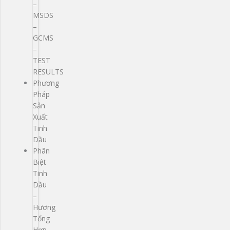
–
MSDS
–
GCMS
–
TEST
RESULTS
Phương
Pháp
Sản
Xuất
Tinh
Dầu
Phân
Biệt
Tinh
Dầu
–
Hương
Tổng
Hợp