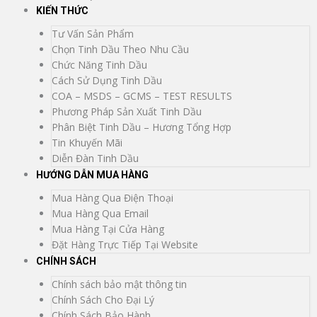
KIẾN THỨC
Tư Vấn Sản Phẩm
Chọn Tinh Dầu Theo Nhu Cầu
Chức Năng Tinh Dầu
Cách Sử Dụng Tinh Dầu
COA – MSDS – GCMS – TEST RESULTS
Phương Pháp Sản Xuất Tinh Dầu
Phân Biệt Tinh Dầu – Hương Tổng Hợp
Tin Khuyến Mãi
Diễn Đàn Tinh Dầu
HƯỚNG DẪN MUA HÀNG
Mua Hàng Qua Điện Thoại
Mua Hàng Qua Email
Mua Hàng Tại Cửa Hàng
Đặt Hàng Trực Tiếp Tại Website
CHÍNH SÁCH
Chính sách bảo mật thông tin
Chính Sách Cho Đại Lý
Chính Sách Bảo Hành