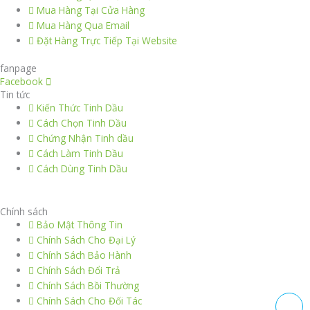
Mua Hàng Tại Cửa Hàng
Mua Hàng Qua Email
Đặt Hàng Trực Tiếp Tại Website
fanpage
Facebook
Tin tức
Kiến Thức Tinh Dầu
Cách Chọn Tinh Dầu
Chứng Nhận Tinh dầu
Cách Làm Tinh Dầu
Cách Dùng Tinh Dầu
thiết kế website
|
chữ ký số Viettel
|
hóa đơn điện tử viettel
Chính sách
Bảo Mật Thông Tin
Chính Sách Cho Đại Lý
Chính Sách Bảo Hành
Chính Sách Đổi Trả
Chính Sách Bồi Thường
Chính Sách Cho Đối Tác