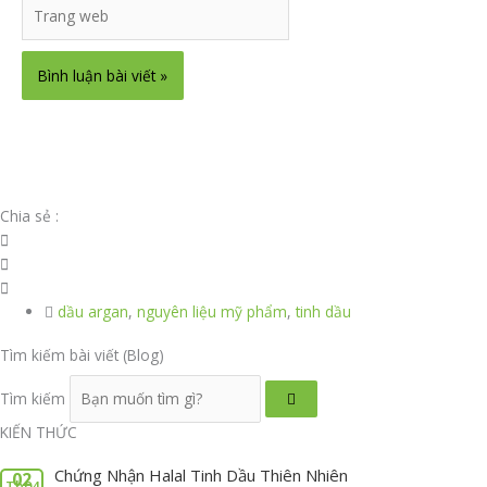
Trang
web
Chia sẻ :
dầu argan
,
nguyên liệu mỹ phẩm
,
tinh dầu
Tìm kiếm bài viết (Blog)
Tìm kiếm
KIẾN THỨC
Chứng Nhận Halal Tinh Dầu Thiên Nhiên
02
Th04