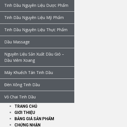
Tinh Dầu Nguyên Liệu Dược Phẩm
Tinh Dầu Nguyên Liệu Mỹ Phẩm
Tinh Dầu Nguyên Liệu Thực Phẩm
Dầu Massage
Nguyên Liệu Sản Xuất Dầu Gió –
Dầu Viêm Xoang
Máy Khuếch Tán Tinh Dầu
Đèn Xông Tinh Dầu
Vỏ Chai Tinh Dầu
TRANG CHỦ
GIỚI THIỆU
BẢNG GIÁ SẢN PHẨM
CHỨNG NHẬN