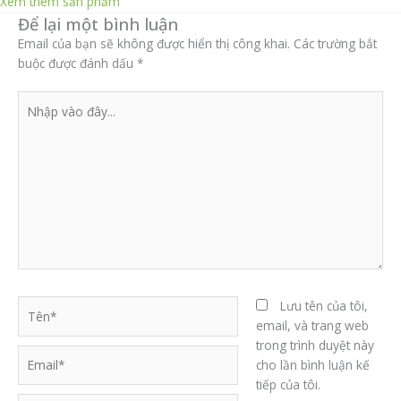
Xem thêm sản phẩm
Để lại một bình luận
Email của bạn sẽ không được hiển thị công khai.
Các trường bắt
buộc được đánh dấu
*
Nhập
vào
đây...
Tên*
Lưu tên của tôi,
email, và trang web
trong trình duyệt này
Email*
cho lần bình luận kế
tiếp của tôi.