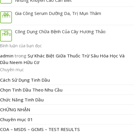
Gia Công Serum Dưỡng Da, Trị Mụn Thâm
06
Th11
Công Dụng Chữa Bệnh Của Cây Hương Thảo
25
Th10
Bình luận của bạn đọc
admin
trong
Sự Khác Biệt Giữa Thuốc Trừ Sâu Hóa Học Và
Dầu Neem Hữu Cơ
Chuyên mục
Cách Sử Dụng Tinh Dầu
Chọn Tinh Dầu Theo Nhu Cầu
Chức Năng Tinh Dầu
CHỨNG NHẬN
Chuyên mục 01
COA – MSDS – GCMS – TEST RESULTS