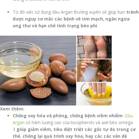
Từ đó việc sử dụng dầu Argan thường xuyên sẽ giúp bạn
tránh
được nguy cơ mắc các bệnh về tim mạch, ngăn ngừa
ung thư và hạn chế tình trạng béo phì
.
Xem thêm:
Chống oxy hóa và phòng, chống bệnh viêm nhiễm
:
Dầu
Argan
có hàm lượng cao của tocopherols và axit béo omega
3
giúp giảm viêm, tiêu diệt triệt các gốc tự do trong cơ
thể
,
chống lại quá trình oxy hóa, hay các các vấn đề