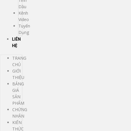
Tinh
Dầu
Kênh
Video
Tuyển
Dụng
LIÊN
HỆ
TRANG
CHỦ
GIỚI
THIỆU
BẢNG
GIÁ
SẢN
PHẨM
CHỨNG
NHẬN
KIẾN
THỨC