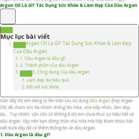
Argan Oil Là Gì? Tác Dụng Sức Khỏe & Làm Đẹp Của Dầu Argan
Mục lục bài viết
Argan Oil Là Gì? Tác Dụng Sức Khỏe & Làm Đẹp
Của Dầu Argan
1. Dầu Argan là dầu gì?
2. Thành phần của dầu Argan
3. Công dụng của dầu Argan
Làm đẹp da hiệu quả
Đối với sức khỏe
Gần đây chị em đang rộ lên trào lưu sử dụng
dầu Argan
(hay Argan
Oil) để chăm sóc da nhằm chống lão hóa, xóa nếp nhăn, làm đẹp
da… Tuy nhiên, vẫn còn có không ít chị em chưa thực sự hiểu hết về
dầu Argan. Vậy nên bạn đừng chần chừ nữa mà hãy tham khảo bài
viết dưới đây để có thêm thông tin về dầu Argan.
1. Dầu Argan là dầu gì?