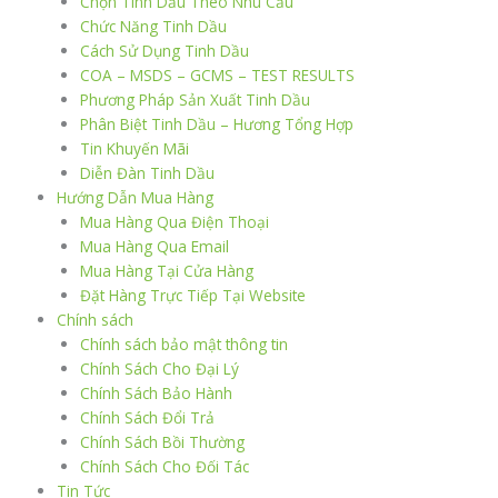
Chọn Tinh Dầu Theo Nhu Cầu
Chức Năng Tinh Dầu
Cách Sử Dụng Tinh Dầu
COA – MSDS – GCMS – TEST RESULTS
Phương Pháp Sản Xuất Tinh Dầu
Phân Biệt Tinh Dầu – Hương Tổng Hợp
Tin Khuyến Mãi
Diễn Đàn Tinh Dầu
Hướng Dẫn Mua Hàng
Mua Hàng Qua Điện Thoại
Mua Hàng Qua Email
Mua Hàng Tại Cửa Hàng
Đặt Hàng Trực Tiếp Tại Website
Chính sách
Chính sách bảo mật thông tin
Chính Sách Cho Đại Lý
Chính Sách Bảo Hành
Chính Sách Đổi Trả
Chính Sách Bồi Thường
Chính Sách Cho Đối Tác
Tin Tức