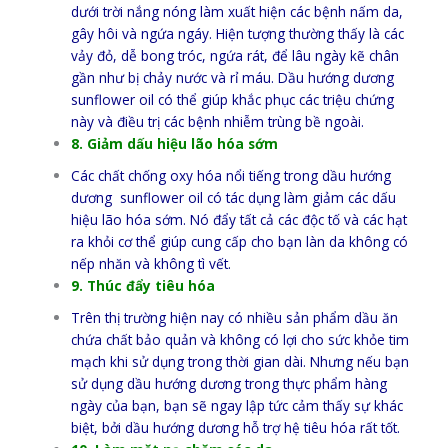
dưới trời nắng nóng làm xuất hiện các bệnh nấm da,
gây hôi và ngứa ngáy. Hiện tượng thường thấy là các
vảy đỏ, dễ bong tróc, ngứa rát, để lâu ngày kẽ chân
gần như bị chảy nước và rỉ máu. Dầu hướng dương
sunflower oil có thể giúp khắc phục các triệu chứng
này và điều trị các bệnh nhiễm trùng bề ngoài.
8. Giảm dấu hiệu lão hóa sớm
Các chất chống oxy hóa nổi tiếng trong dầu hướng
dương sunflower oil có tác dụng làm giảm các dấu
hiệu lão hóa sớm. Nó đẩy tất cả các độc tố và các hạt
ra khỏi cơ thể giúp cung cấp cho bạn làn da không có
nếp nhăn và không tì vết.
9. Thúc đẩy tiêu hóa
Trên thị trường hiện nay có nhiều sản phẩm dầu ăn
chứa chất bảo quản và không có lợi cho sức khỏe tim
mạch khi sử dụng trong thời gian dài. Nhưng nếu bạn
sử dụng dầu hướng dương trong thực phẩm hàng
ngày của bạn, bạn sẽ ngay lập tức cảm thấy sự khác
biệt, bởi dầu hướng dương hỗ trợ hệ tiêu hóa rất tốt.