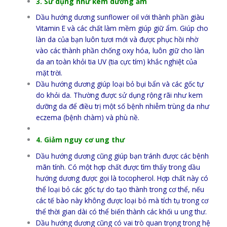
3. Sử dụng như kem dưỡng ẩm
Dầu hướng dương sunflower oil với thành phần giàu
Vitamin E và các chất làm mềm giúp giữ ẩm. Giúp cho
làn da của bạn luôn tươi mới và được phục hồi nhờ
vào các thành phần chống oxy hóa, luôn giữ cho làn
da an toàn khỏi tia UV (tia cực tím) khắc nghiệt của
mặt trời.
Dầu hướng dương giúp loại bỏ bụi bẩn và các gốc tự
do khỏi da. Thường được sử dụng rộng rãi như kem
dưỡng da để điều trị một số bệnh nhiễm trùng da như
eczema (bệnh chàm) và phù nề.
4. Giảm nguy cơ ung thư
Dầu hướng dương cũng giúp bạn tránh được các bệnh
mãn tính. Có một hợp chất được tìm thấy trong dầu
hướng dương được gọi là tocopherol. Hợp chất này có
thể loại bỏ các gốc tự do tạo thành trong cơ thể, nếu
các tế bào này không được loại bỏ mà tích tụ trong cơ
thể thời gian dài có thể biến thành các khối u ung thư.
Dầu hướng dương cũng có vai trò quan trọng trong hệ