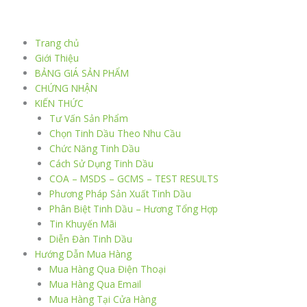
Nhảy
tới
nội
Trang chủ
dung
Giới Thiệu
BẢNG GIÁ SẢN PHẨM
CHỨNG NHẬN
KIẾN THỨC
Tư Vấn Sản Phẩm
Chọn Tinh Dầu Theo Nhu Cầu
Chức Năng Tinh Dầu
Cách Sử Dụng Tinh Dầu
COA – MSDS – GCMS – TEST RESULTS
Phương Pháp Sản Xuất Tinh Dầu
Phân Biệt Tinh Dầu – Hương Tổng Hợp
Tin Khuyến Mãi
Diễn Đàn Tinh Dầu
Hướng Dẫn Mua Hàng
Mua Hàng Qua Điện Thoại
Mua Hàng Qua Email
Mua Hàng Tại Cửa Hàng