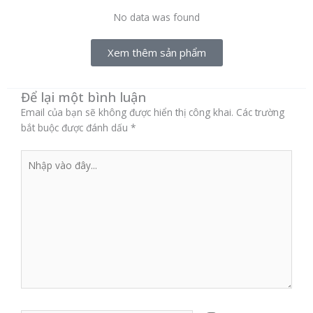
No data was found
Xem thêm sản phẩm
Để lại một bình luận
Email của bạn sẽ không được hiển thị công khai.
Các trường
bắt buộc được đánh dấu
*
Nhập
vào
đây...