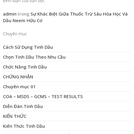
Bình luận của bạn đọc
admin
trong
Sự Khác Biệt Giữa Thuốc Trừ Sâu Hóa Học Và
Dầu Neem Hữu Cơ
Chuyên mục
Cách Sử Dụng Tinh Dầu
Chọn Tinh Dầu Theo Nhu Cầu
Chức Năng Tinh Dầu
CHỨNG NHẬN
Chuyên mục 01
COA – MSDS – GCMS – TEST RESULTS
Diễn Đàn Tinh Dầu
KIẾN THỨC
Kiến Thức Tinh Dầu