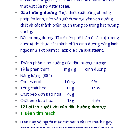
thực vật của họ Asteraceae.
Dầu hướng dương
được chiết xuất bằng phương
pháp ép lạnh, nên vẫn giữ được nguyên vẹn dưỡng
chất và các thành phần quan trọng có trong hạt hướng
dương.
Dầu hướng dương đã trở nên phổ biến ở các thị trường
quốc tế do chứa các thành phần dinh dưỡng đáng kinh
ngạc như axit palmitic, axit oleic và axit stearic.
Thành phần dinh dưỡng của dầu hướng dương:
Tỷ lệ phần trăm mg / g dinh dưỡng
Năng lượng (884)
Cholesterol l 0mg 0%
Tổng chất béo 100g 153%
Chất béo đơn bão hòa 46g
Chất béo bão hòa 13g 65%
12 Lợi ích tuyệt vời của dầu hướng dương:
1. Bệnh tim mạch
Hiện nay số người mắc các bệnh về tim mạch ngày