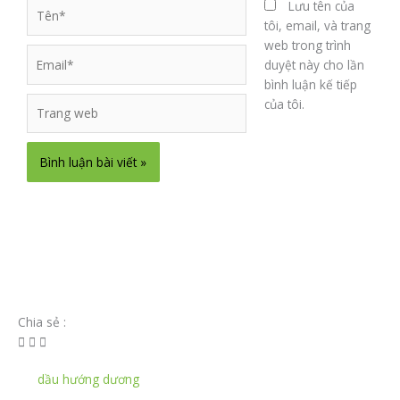
Tên*
Lưu tên của
tôi, email, và trang
web trong trình
Email*
duyệt này cho lần
bình luận kế tiếp
Trang
của tôi.
web
Chia sẻ :
dầu hướng dương
,