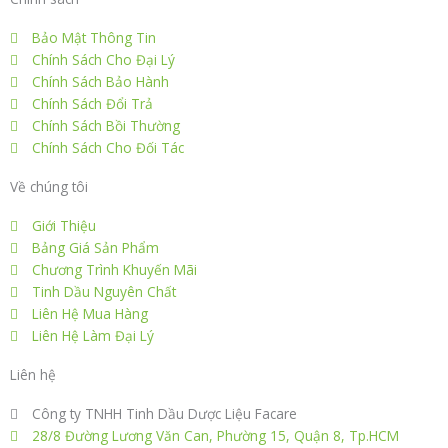
o
o
Bảo Mật Thông Tin
Chính Sách Cho Đại Lý
k
Chính Sách Bảo Hành
Chính Sách Đổi Trả
Chính Sách Bồi Thường
Chính Sách Cho Đối Tác
Về chúng tôi
Giới Thiệu
Bảng Giá Sản Phẩm
Chương Trình Khuyến Mãi
Tinh Dầu Nguyên Chất
Liên Hệ Mua Hàng
Liên Hệ Làm Đại Lý
Liên hệ
Công ty TNHH Tinh Dầu Dược Liệu Facare
28/8 Đường Lương Văn Can, Phường 15, Quận 8, Tp.HCM