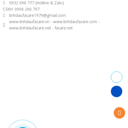
0932 696 777 (Hotline & Zalo)
CSKH: 0906 266 797
tinhdaufacare1979@gmail.com
www.tinhdaufacare.vn - www.tinhdaufacare.com -
www.tinhdaufacare.net - facare.net