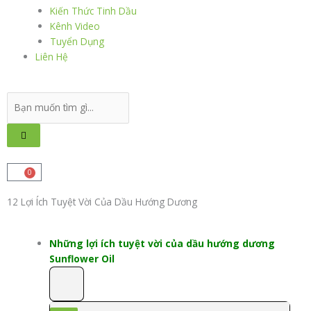
Kiến Thức Tinh Dầu
Kênh Video
Tuyển Dụng
Liên Hệ
Search
...
0
Cart
12 Lợi Ích Tuyệt Vời Của Dầu Hướng Dương
Những lợi ích tuyệt vời của dầu hướng dương
Sunflower Oil