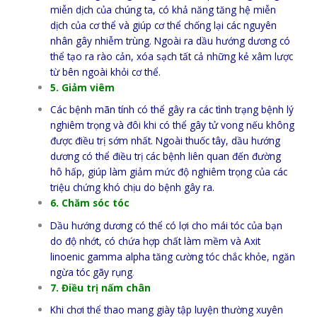
miễn dịch của chúng ta, có khả năng tăng hệ miễn
dịch của cơ thể và giúp cơ thể chống lại các nguyên
nhân gây nhiễm trùng. Ngoài ra dầu hướng dương có
thể tạo ra rào cản, xóa sạch tất cả những kẻ xâm lược
từ bên ngoài khỏi cơ thể.
5. Giảm viêm
Các bệnh mãn tính có thể gây ra các tình trạng bệnh lý
nghiêm trọng và đôi khi có thể gây tử vong nếu không
được điều trị sớm nhất. Ngoài thuốc tây, dầu hướng
dương có thể điều trị các bệnh liên quan đến đường
hô hấp, giúp làm giảm mức độ nghiêm trọng của các
triệu chứng khó chịu do bệnh gây ra.
6. Chăm sóc tóc
Dầu hướng dương có thể có lợi cho mái tóc của bạn
do độ nhớt, có chứa hợp chất làm mềm và Axit
linoenic gamma alpha tăng cường tóc chắc khỏe, ngăn
ngừa tóc gãy rụng
.
7. Điều trị nấm chân
Khi chơi thể thao mang giày tập luyện thường xuyên