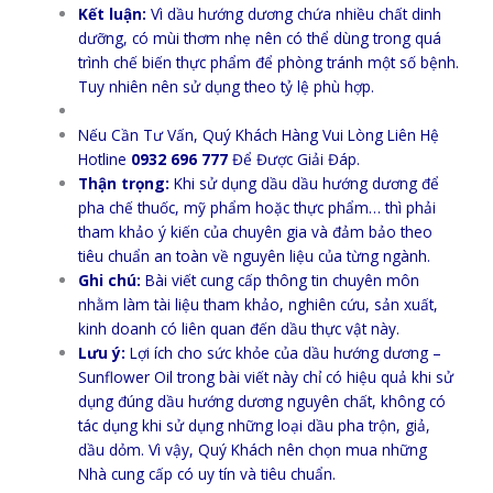
Kết luận:
Vì dầu hướng dương chứa nhiều chất dinh
dưỡng, có mùi thơm nhẹ nên có thể dùng trong quá
trình chế biến thực phẩm để phòng tránh một số bệnh.
Tuy nhiên nên sử dụng theo tỷ lệ phù hợp.
Nếu Cần Tư Vấn, Quý Khách Hàng Vui Lòng Liên Hệ
Hotline
0932 696 777
Để Được Giải Đáp.
Thận trọng:
Khi sử dụng dầu dầu hướng dương để
pha chế thuốc, mỹ phẩm hoặc thực phẩm… thì phải
tham khảo ý kiến của chuyên gia và đảm bảo theo
tiêu chuẩn an toàn về nguyên liệu của từng ngành.
Ghi chú:
Bài viết cung cấp thông tin chuyên môn
nhằm làm tài liệu tham khảo, nghiên cứu, sản xuất,
kinh doanh có liên quan đến dầu thực vật này.
Lưu ý:
Lợi ích cho sức khỏe của dầu hướng dương –
Sunflower Oil trong bài viết này chỉ có hiệu quả khi sử
dụng đúng dầu hướng dương nguyên chất, không có
tác dụng khi sử dụng những loại dầu pha trộn, giả,
dầu dỏm. Vì vậy, Quý Khách nên chọn mua những
Nhà cung cấp có uy tín và tiêu chuẩn.