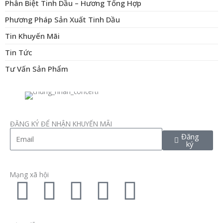
Phân Biệt Tinh Dầu – Hương Tổng Hợp
Phương Pháp Sản Xuất Tinh Dầu
Tin Khuyến Mãi
Tin Tức
Tư Vấn Sản Phẩm
ĐĂNG KÝ ĐỂ NHẬN KHUYẾN MÃI
Email
Đăng
ký
Mạng xã hội
F
T
L
I
P
a
w
i
n
i