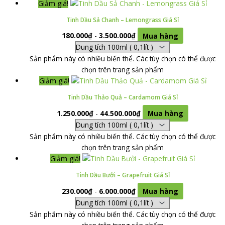
Giảm giá!
Tinh Dầu Sả Chanh – Lemongrass Giá Sỉ
180.000
₫
-
3.500.000
₫
Mua hàng
Sản phẩm này có nhiều biến thể. Các tùy chọn có thể được
chọn trên trang sản phẩm
Giảm giá!
Tinh Dầu Thảo Quả – Cardamom Giá Sỉ
1.250.000
₫
-
44.500.000
₫
Mua hàng
Sản phẩm này có nhiều biến thể. Các tùy chọn có thể được
chọn trên trang sản phẩm
Giảm giá!
Tinh Dầu Bưởi – Grapefruit Giá Sỉ
230.000
₫
-
6.000.000
₫
Mua hàng
Sản phẩm này có nhiều biến thể. Các tùy chọn có thể được