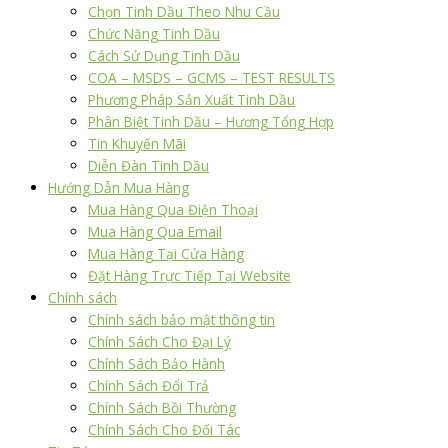
Chọn Tinh Dầu Theo Nhu Cầu
Chức Năng Tinh Dầu
Cách Sử Dụng Tinh Dầu
COA – MSDS – GCMS – TEST RESULTS
Phương Pháp Sản Xuất Tinh Dầu
Phân Biệt Tinh Dầu – Hương Tổng Hợp
Tin Khuyến Mãi
Diễn Đàn Tinh Dầu
Hướng Dẫn Mua Hàng
Mua Hàng Qua Điện Thoại
Mua Hàng Qua Email
Mua Hàng Tại Cửa Hàng
Đặt Hàng Trực Tiếp Tại Website
Chính sách
Chính sách bảo mật thông tin
Chính Sách Cho Đại Lý
Chính Sách Bảo Hành
Chính Sách Đổi Trả
Chính Sách Bồi Thường
Chính Sách Cho Đối Tác