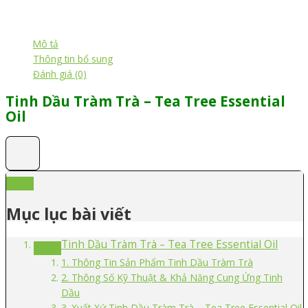
Mô tả
Thông tin bổ sung
Đánh giá (0)
Tinh Dầu Tràm Trà – Tea Tree Essential
Oil
Mục lục bài viết
Tinh Dầu Tràm Trà – Tea Tree Essential Oil
1. Thông Tin Sản Phẩm Tinh Dầu Tràm Trà
2. Thông Số Kỹ Thuật & Khả Năng Cung Ứng Tinh
Dầu
3. Xuất Xứ Tinh Dầu Tràm Trà – Tea Tree Essential Oil