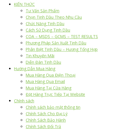
KIẾN THỨC
Tư Vấn Sản Phẩm
Chọn Tinh Dầu Theo Nhu Cầu
Chức Năng Tinh Dầu
Cách Sử Dụng Tinh Dầu
COA – MSDS – GCMS – TEST RESULTS
Phương Pháp Sản Xuất Tinh Dầu
Phân Biệt Tinh Dầu – Hương Tổng Hợp
Tin Khuyến Mãi
Diễn Đàn Tinh Dầu
Hướng Dẫn Mua Hàng
Mua Hàng Qua Điện Thoại
Mua Hàng Qua Email
Mua Hàng Tại Cửa Hàng
Đặt Hàng Trực Tiếp Tại Website
Chính sách
Chính sách bảo mật thông tin
Chính Sách Cho Đại Lý
Chính Sách Bảo Hành
Chính Sách Đổi Trả