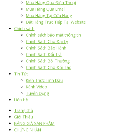
Mua Hàng Qua Điện Thoại
Mua Hàng Qua Email
Mua Hàng Tại Cửa Hàng
Đặt Hàng Trực Tiếp Tại Website
Chính sách
Chính sách bảo mật thông tin
Chính Sách Cho Đại Lý
Chính Sách Bảo Hành
Chính Sách Đổi Trả
Chính Sách Bồi Thường
Chính Sách Cho Đối Tác
Tin Tức
Kiến Thức Tinh Dầu
Kênh Video
Tuyển Dụng
Liên Hệ
Trang chủ
Giới Thiệu
BẢNG GIÁ SẢN PHẨM
CHỨNG NHẬN