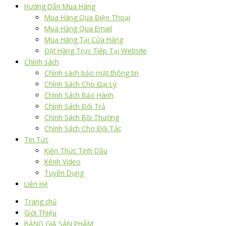
Hướng Dẫn Mua Hàng
Mua Hàng Qua Điện Thoại
Mua Hàng Qua Email
Mua Hàng Tại Cửa Hàng
Đặt Hàng Trực Tiếp Tại Website
Chính sách
Chính sách bảo mật thông tin
Chính Sách Cho Đại Lý
Chính Sách Bảo Hành
Chính Sách Đổi Trả
Chính Sách Bồi Thường
Chính Sách Cho Đối Tác
Tin Tức
Kiến Thức Tinh Dầu
Kênh Video
Tuyển Dụng
Liên Hệ
Trang chủ
Giới Thiệu
BẢNG GIÁ SẢN PHẨM