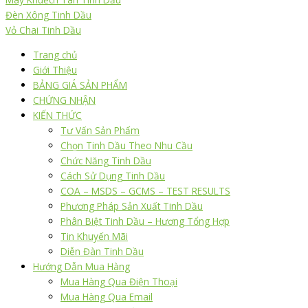
Đèn Xông Tinh Dầu
Vỏ Chai Tinh Dầu
Trang chủ
Giới Thiệu
BẢNG GIÁ SẢN PHẨM
CHỨNG NHẬN
KIẾN THỨC
Tư Vấn Sản Phẩm
Chọn Tinh Dầu Theo Nhu Cầu
Chức Năng Tinh Dầu
Cách Sử Dụng Tinh Dầu
COA – MSDS – GCMS – TEST RESULTS
Phương Pháp Sản Xuất Tinh Dầu
Phân Biệt Tinh Dầu – Hương Tổng Hợp
Tin Khuyến Mãi
Diễn Đàn Tinh Dầu
Hướng Dẫn Mua Hàng
Mua Hàng Qua Điện Thoại
Mua Hàng Qua Email