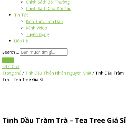
Chính Sách Bồi Thường
Chính Sách Cho Đối Tác
Tin Tức
Kiến Thức Tinh Dầu
Kênh Video
Tuyển Dụng
Liên Hệ
Search ...
0
₫
0
Cart
Trang chủ
/
Tinh Dầu Thiên Nhiên Nguyên Chất
/ Tinh Dầu Tràm
Trà – Tea Tree Giá Sỉ
Tinh Dầu Tràm Trà – Tea Tree Giá Sỉ