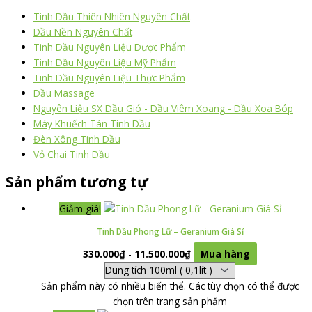
Tinh Dầu Thiên Nhiên Nguyên Chất
Dầu Nền Nguyên Chất
Tinh Dầu Nguyên Liệu Dược Phẩm
Tinh Dầu Nguyên Liệu Mỹ Phẩm
Tinh Dầu Nguyên Liệu Thực Phẩm
Dầu Massage
Nguyên Liệu SX Dầu Gió - Dầu Viêm Xoang - Dầu Xoa Bóp
Máy Khuếch Tán Tinh Dầu
Đèn Xông Tinh Dầu
Vỏ Chai Tinh Dầu
Sản phẩm tương tự
Giảm giá!
Tinh Dầu Phong Lữ – Geranium Giá Sỉ
330.000
₫
-
11.500.000
₫
Mua hàng
Sản phẩm này có nhiều biến thể. Các tùy chọn có thể được
chọn trên trang sản phẩm