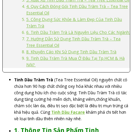
4. Quy Cách Đóng Gói Tinh Dầu Tràm Trà – Tea Tree
Essential Oil
5. Công Dụng Sức Khỏe & Làm Đẹp Của Tinh Dầu
Tràm Trà
6. Tinh Dầu Tràm Trà Là Nguyên Liệu Cho Các Ngành:
7. Hướng Dẫn Sử Dụng Tinh Dầu Tràm Trà – Tea
Tree Essential Oil
8. Khuyến Cáo Khi Sử Dụng Tinh Dầu Tràm Trà
9. Tinh Dầu Tràm Trà Mua Ở Đâu Tại Tp.HCM & Hà
Nội?
Tinh Dầu Tràm Trà
(Tea Tree Essential Oil) nguyên chất có
chứa hơn 90 hợp chất chống oxy hóa khác nhau với nhiều
công dụng hữu ích cho cuộc sống. Tinh Dầu Tràm Trà có tác
dụng tăng cường hệ miễn dịch, kháng viêm,chống khuẩn,
chăm sóc làn da, điều trị sẹo đặc biệt là điều trị mụn trứng cá
khá hiệu quả. Cùng
Tinh Dầu Facare
khám phá chi tiết hơn
về loại tinh dầu thiên nhiên này nhé.
1.
Thông Tin Sản Phẩm Tinh