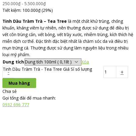
250.000
₫
-
5.500.000
₫
Tiết kiệm: 100.000₫ (29%)
Tinh Dầu Tràm Trà – Tea Tree
là một chất khử trùng, chống
khuẩn, kháng viêm tự nhiên, nên thường được sử dụng để điều trị
vết côn trùng cắn, vết bỏng, vết trầy xước, nhiễm trùng, kích thích hệ
miễn dịch cơ thể. Đặc tính đặc biệt nhất là chăm sóc da và điều trị
mụn trứng cá. Thường được sử dụng làm nguyên liệu trong nhiều
loại mỹ phẩm.
Dung tích
Xóa
Tinh Dầu Tràm Trà - Tea Tree Giá Sỉ số lượng
-
+
Mua hàng
Chia sẻ
Gọi tổng đài để mua nhanh:
0932 696 777