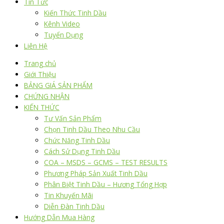
Tin Tức
Kiến Thức Tinh Dầu
Kênh Video
Tuyển Dụng
Liên Hệ
Trang chủ
Giới Thiệu
BẢNG GIÁ SẢN PHẨM
CHỨNG NHẬN
KIẾN THỨC
Tư Vấn Sản Phẩm
Chọn Tinh Dầu Theo Nhu Cầu
Chức Năng Tinh Dầu
Cách Sử Dụng Tinh Dầu
COA – MSDS – GCMS – TEST RESULTS
Phương Pháp Sản Xuất Tinh Dầu
Phân Biệt Tinh Dầu – Hương Tổng Hợp
Tin Khuyến Mãi
Diễn Đàn Tinh Dầu
Hướng Dẫn Mua Hàng