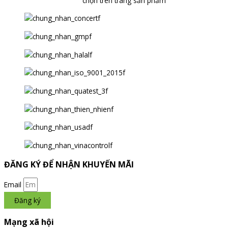
chọn trên trang sản phẩm
ĐĂNG KÝ ĐỂ NHẬN KHUYẾN MÃI
Email
Đăng ký
Mạng xã hội