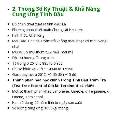
2. Thông Số Kỹ Thuật & Khả Năng
Cung Ứng Tinh Dầu
Bộ phận chiết xuất ra tinh dầu: Lá
Phương pháp chiết xuất: Chưng cất Hơi nước
Hình thức: Chất lỏng
Màu sắc: Tinh dầu tràm trà không màu hoặc có màu vàng
nhạt
Mùi vị: Có mùi thơm tươi mới, mát mẻ
Độ lưu hương: Trung bình
Tỷ trọng ở 20°C: 0.885 to 0.906
Chỉ số khúc xạ 20°C: 1.4940 to 1.5190
Góc quay cực ở 20°C: +5 độ đến +15 độ
Thành phần hóa học chính trong Tinh Dầu Tràm Trà
(Tea Tree Essential Oil) là: Terpine-4-oL >30%.
Một số thành phần khác: Limonene, Cineole, α-Terpinene, α-
Pinene, Terpinenol.
Hạn sử dụng: 02 năm tính từ ngày sản xuất
Số lượng cung ứng: 1000kg/ tháng