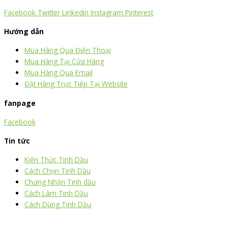
Facebook
Twitter
Linkedin
Instagram
Pinterest
Hướng dẫn
Mua Hàng Qua Điện Thoại
Mua Hàng Tại Cửa Hàng
Mua Hàng Qua Email
Đặt Hàng Trực Tiếp Tại Website
fanpage
Facebook
Tin tức
Kiến Thức Tinh Dầu
Cách Chọn Tinh Dầu
Chứng Nhận Tinh dầu
Cách Làm Tinh Dầu
Cách Dùng Tinh Dầu
thiết kế website
|
chữ ký số Viettel
|
hóa đơn điện tử viettel