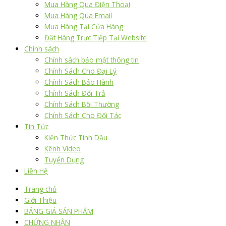
Mua Hàng Qua Điện Thoại
Mua Hàng Qua Email
Mua Hàng Tại Cửa Hàng
Đặt Hàng Trực Tiếp Tại Website
Chính sách
Chính sách bảo mật thông tin
Chính Sách Cho Đại Lý
Chính Sách Bảo Hành
Chính Sách Đổi Trả
Chính Sách Bồi Thường
Chính Sách Cho Đối Tác
Tin Tức
Kiến Thức Tinh Dầu
Kênh Video
Tuyển Dụng
Liên Hệ
Trang chủ
Giới Thiệu
BẢNG GIÁ SẢN PHẨM
CHỨNG NHẬN