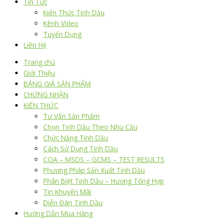
Tin Tức
Kiến Thức Tinh Dầu
Kênh Video
Tuyển Dụng
Liên Hệ
Trang chủ
Giới Thiệu
BẢNG GIÁ SẢN PHẨM
CHỨNG NHẬN
KIẾN THỨC
Tư Vấn Sản Phẩm
Chọn Tinh Dầu Theo Nhu Cầu
Chức Năng Tinh Dầu
Cách Sử Dụng Tinh Dầu
COA – MSDS – GCMS – TEST RESULTS
Phương Pháp Sản Xuất Tinh Dầu
Phân Biệt Tinh Dầu – Hương Tổng Hợp
Tin Khuyến Mãi
Diễn Đàn Tinh Dầu
Hướng Dẫn Mua Hàng