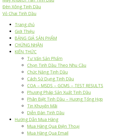
Đèn Xông Tinh Dầu
Vỏ Chai Tinh Dầu
Trang chủ
Giới Thiệu
BẢNG GIÁ SẢN PHẨM
CHỨNG NHẬN
KIẾN THỨC
Tư Vấn Sản Phẩm
Chọn Tinh Dầu Theo Nhu Cầu
Chức Năng Tinh Dầu
Cách Sử Dụng Tinh Dầu
COA – MSDS – GCMS – TEST RESULTS
Phương Pháp Sản Xuất Tinh Dầu
Phân Biệt Tinh Dầu – Hương Tổng Hợp
Tin Khuyến Mãi
Diễn Đàn Tinh Dầu
Hướng Dẫn Mua Hàng
Mua Hàng Qua Điện Thoại
Mua Hàng Qua Email