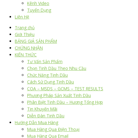
Kênh Video
Tuyển Dụng
Liên Hệ
Trang chủ
Giới Thiệu
BẢNG GIÁ SẢN PHẨM
CHỨNG NHẬN
KIẾN THỨC
Tư Vấn Sản Phẩm
Chọn Tinh Dầu Theo Nhu Cầu
Chức Năng Tinh Dầu
Cách Sử Dụng Tinh Dầu
COA – MSDS – GCMS – TEST RESULTS
Phương Pháp Sản Xuất Tinh Dầu
Phân Biệt Tinh Dầu – Hương Tổng Hợp
Tin Khuyến Mãi
Diễn Đàn Tinh Dầu
Hướng Dẫn Mua Hàng
Mua Hàng Qua Điện Thoại
Mua Hàng Qua Email