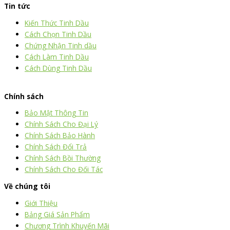
Tin tức
Kiến Thức Tinh Dầu
Cách Chọn Tinh Dầu
Chứng Nhận Tinh dầu
Cách Làm Tinh Dầu
Cách Dùng Tinh Dầu
thiết kế website
|
chữ ký số Viettel
|
hóa đơn điện tử viettel
Chính sách
Bảo Mật Thông Tin
Chính Sách Cho Đại Lý
Chính Sách Bảo Hành
Chính Sách Đổi Trả
Chính Sách Bồi Thường
Chính Sách Cho Đối Tác
Về chúng tôi
Giới Thiệu
Bảng Giá Sản Phẩm
Chương Trình Khuyến Mãi