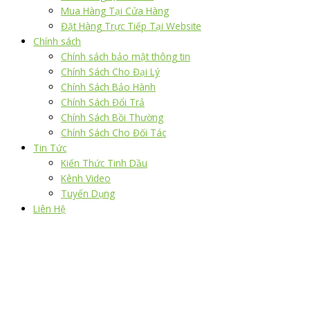
Mua Hàng Tại Cửa Hàng
Đặt Hàng Trực Tiếp Tại Website
Chính sách
Chính sách bảo mật thông tin
Chính Sách Cho Đại Lý
Chính Sách Bảo Hành
Chính Sách Đổi Trả
Chính Sách Bồi Thường
Chính Sách Cho Đối Tác
Tin Tức
Kiến Thức Tinh Dầu
Kênh Video
Tuyển Dụng
Liên Hệ