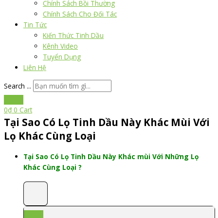
Chính Sách Bồi Thường
Chính Sách Cho Đối Tác
Tin Tức
Kiến Thức Tinh Dầu
Kênh Video
Tuyển Dụng
Liên Hệ
Search ...
0
₫
0
Cart
Tại Sao Có Lọ Tinh Dầu Này Khác Mùi Với
Lọ Khác Cùng Loại
Tại Sao Có Lọ Tinh Dầu Này Khác mùi Với Những Lọ
Khác Cùng Loại ?