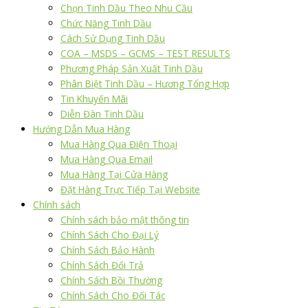
Chọn Tinh Dầu Theo Nhu Cầu
Chức Năng Tinh Dầu
Cách Sử Dụng Tinh Dầu
COA – MSDS – GCMS – TEST RESULTS
Phương Pháp Sản Xuất Tinh Dầu
Phân Biệt Tinh Dầu – Hương Tổng Hợp
Tin Khuyến Mãi
Diễn Đàn Tinh Dầu
Hướng Dẫn Mua Hàng
Mua Hàng Qua Điện Thoại
Mua Hàng Qua Email
Mua Hàng Tại Cửa Hàng
Đặt Hàng Trực Tiếp Tại Website
Chính sách
Chính sách bảo mật thông tin
Chính Sách Cho Đại Lý
Chính Sách Bảo Hành
Chính Sách Đổi Trả
Chính Sách Bồi Thường
Chính Sách Cho Đối Tác