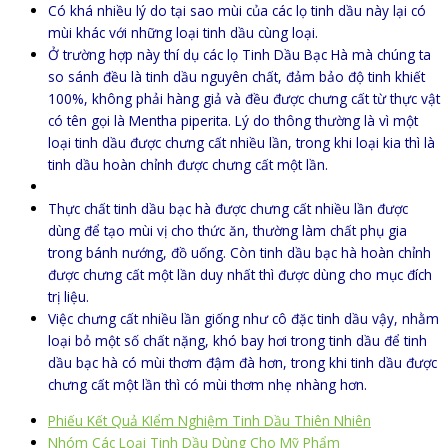
Có khá nhiều lý do tại sao mùi của các lọ tinh dầu này lại có
mùi khác với những loại tinh dầu cùng loại.
Ở trường hợp này thí dụ các lọ Tinh Dầu Bạc Hà mà chúng ta
so sánh đều là tinh dầu nguyên chất, đảm bảo độ tinh khiết
100%, không phải hàng giả và đều được chưng cất từ thực vật
có tên gọi là Mentha piperita. Lý do thông thường là vì một
loại tinh dầu được chưng cất nhiều lần, trong khi loại kia thì là
tinh dầu hoàn chỉnh được chưng cất một lần.
Thực chất tinh dầu bạc hà được chưng cất nhiều lần được
dùng để tạo mùi vị cho thức ăn, thường làm chất phụ gia
trong bánh nướng, đồ uống. Còn tinh dầu bạc hà hoàn chỉnh
được chưng cất một lần duy nhất thì được dùng cho mục đích
trị liệu.
Việc chưng cất nhiều lần giống như cô đặc tinh dầu vậy, nhằm
loại bỏ một số chất nặng, khó bay hơi trong tinh dầu để tinh
dầu bạc hà có mùi thơm đậm đà hơn, trong khi tinh dầu được
chưng cất một lần thì có mùi thơm nhẹ nhàng hơn.
Phiếu Kết Quả KIểm Nghiệm Tinh Dầu Thiên Nhiên
Nhóm Các Loại Tinh Dầu Dùng Cho Mỹ Phẩm