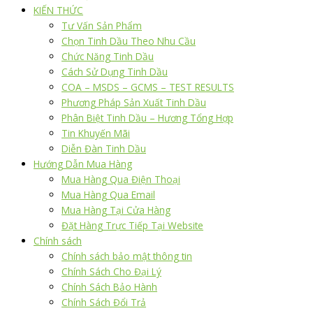
KIẾN THỨC
Tư Vấn Sản Phẩm
Chọn Tinh Dầu Theo Nhu Cầu
Chức Năng Tinh Dầu
Cách Sử Dụng Tinh Dầu
COA – MSDS – GCMS – TEST RESULTS
Phương Pháp Sản Xuất Tinh Dầu
Phân Biệt Tinh Dầu – Hương Tổng Hợp
Tin Khuyến Mãi
Diễn Đàn Tinh Dầu
Hướng Dẫn Mua Hàng
Mua Hàng Qua Điện Thoại
Mua Hàng Qua Email
Mua Hàng Tại Cửa Hàng
Đặt Hàng Trực Tiếp Tại Website
Chính sách
Chính sách bảo mật thông tin
Chính Sách Cho Đại Lý
Chính Sách Bảo Hành
Chính Sách Đổi Trả