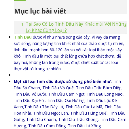
Mục lục bài viết
Tại Sao Có Lọ Tinh Dầu Này Khác mùi Với Những
Lọ Khác Cùng Loại ?
Tinh Dầu
được ví như nhựa sống của cây, vì vậy đã mang
sức sống, năng lượng tinh khiết nhất của thảo dược tự nhiên,
tinh dầu mạnh hơn 60-120 lần so với các loại thảo mộc sấy
khô. Tinh dầu là một loại chất lỏng chứa hợp chất thơm, dễ
bay hơi, không tan trong nước, được chiết xuất từ các loại
thực vật có trong tự nhiên.
Một số loại tinh dầu được sử dụng phổ biến như:
Tinh
Dầu Sả Chanh, Tinh Dầu Vỏ Quế, Tinh Dầu Trắc Bách Diệp,
Tinh Dầu Vỏ Bưởi, Tinh Dầu Cam Ngọt, Tinh Dầu Long Não,
Tinh Dầu Đại Hồi, Tinh Dầu Oải Hương, Tinh Dầu Lộc Đề
Xanh,Tinh Dầu Tần Dày Lá, Tinh Dầu Cúc La Mã, Tinh Dầu
Hoa Nhài, Tinh Dầu Ngọc Lan, Tinh Dầu Húng Quế, Tinh Dầu
Gừng, Tinh Dầu Chanh, Tinh Dầu Trầu Không, Tinh Dầu Cam
Hương, Tinh Dầu Cam Đắng, Tinh Dầu Lá Xông,…