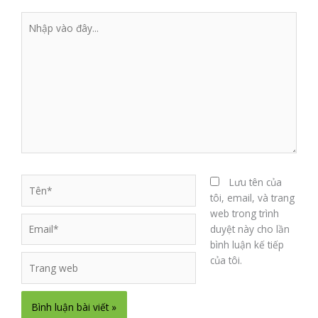
Nhập
vào
đây...
Tên*
Lưu tên của
tôi, email, và trang
web trong trình
Email*
duyệt này cho lần
bình luận kế tiếp
Trang
của tôi.
web