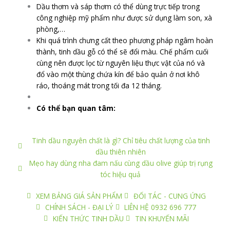
Dầu thơm và sáp thơm có thể dùng trực tiếp trong
công nghiệp mỹ phẩm như được sử dụng làm son, xà
phòng,…
Khi quá trình chưng cất theo phương pháp ngâm hoàn
thành, tinh dầu gỗ có thể sẽ đổi màu. Chế phẩm cuối
cùng nên được lọc từ nguyên liệu thực vật của nó và
đổ vào một thùng chứa kín để bảo quản ở nơi khô
ráo, thoáng mát trong tối đa 12 tháng.
Có thể bạn quan tâm:
Tinh dầu nguyên chất là gì? Chỉ tiêu chất lượng của tinh
dầu thiên nhiên
Mẹo hay dùng nha đam nấu cùng dầu olive giúp trị rụng
tóc hiệu quả
XEM BẢNG GIÁ SẢN PHẨM
ĐỐI TÁC - CUNG ỨNG
CHÍNH SÁCH - ĐẠI LÝ
LIÊN HỆ 0932 696 777
KIẾN THỨC TINH DẦU
TIN KHUYẾN MÃI