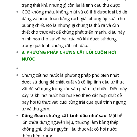
trạng thái khí, những gì còn lại là tinh dầu thu được.
CO2 không màu, không mùi và có thể được loại bỏ dễ
dàng và hoàn toàn bằng cách giải phóng áp suất cho
buồng chiết. Đó là những gì chúng ta thở ra và cần
thiết cho thực vật để chúng phát triển mạnh, điều này
minh họa cho sự vô hại của nó khi được sử dụng
trong quá trình chưng cất tinh dầu.
3. PHƯƠNG PHÁP CHƯNG CẤT LÔI CUỐN HƠI
NƯỚC
Chưng cất hơi nước là phương pháp phổ biến nhất
được sử dụng để chiết xuất và cô lập tinh dầu từ thực
vật để sử dụng trong các sản phẩm tự nhiên. Điều này
xảy ra khi hơi nước bối hơi kéo theo các hợp chất dễ
bay hơi từ thực vật. cuối cùng trải qua quá trình ngưng
tự và thu gom.
Công đoạn chưng cất tinh dầu như sau:
Một bể
lớn chứa đựng nguyên liệu, thường làm bằng thép
không ghỉ, chứa nguyên liệu thực vật có hơi nước
thêm bên trong.