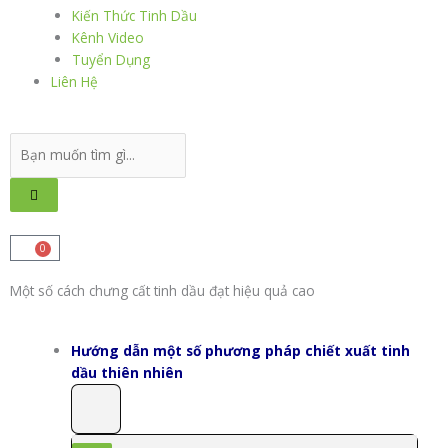
Kiến Thức Tinh Dầu
Kênh Video
Tuyển Dụng
Liên Hệ
Search
...
0
Cart
Một số cách chưng cất tinh dầu đạt hiệu quả cao
Hướng dẫn một số phương pháp chiết xuất tinh
dầu thiên nhiên