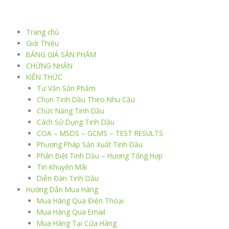
Nhảy
tới
nội
Trang chủ
dung
Giới Thiệu
BẢNG GIÁ SẢN PHẨM
CHỨNG NHẬN
KIẾN THỨC
Tư Vấn Sản Phẩm
Chọn Tinh Dầu Theo Nhu Cầu
Chức Năng Tinh Dầu
Cách Sử Dụng Tinh Dầu
COA – MSDS – GCMS – TEST RESULTS
Phương Pháp Sản Xuất Tinh Dầu
Phân Biệt Tinh Dầu – Hương Tổng Hợp
Tin Khuyến Mãi
Diễn Đàn Tinh Dầu
Hướng Dẫn Mua Hàng
Mua Hàng Qua Điện Thoại
Mua Hàng Qua Email
Mua Hàng Tại Cửa Hàng