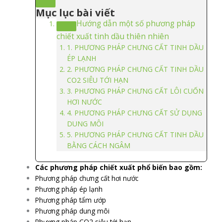
Mục lục bài viết
Hướng dẫn một số phương pháp
chiết xuất tinh dầu thiên nhiên
1. PHƯƠNG PHÁP CHƯNG CẤT TINH DẦU
ÉP LẠNH
2. PHƯƠNG PHÁP CHƯNG CẤT TINH DẦU
CO2 SIÊU TỚI HẠN
3. PHƯƠNG PHÁP CHƯNG CẤT LÔI CUỐN
HƠI NƯỚC
4. PHƯƠNG PHÁP CHƯNG CẤT SỬ DỤNG
DUNG MÔI
5. PHƯƠNG PHÁP CHƯNG CẤT TINH DẦU
BẰNG CÁCH NGÂM
Các phương pháp chiết xuất phổ biến bao gồm:
Phương pháp chưng cất hơi nước
Phương pháp ép lạnh
Phương pháp tẩm ướp
Phương pháp dung môi
Phương pháp CO2 siêu tới hạn…