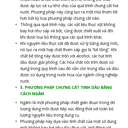
được áp lực và sự khó chịu của quá trình chưng cất hơi
nước. Phương pháp này cũng tạo ra một mùi thơm tốt
hơn bất kỳ loại phương pháp chưng cất nào.
Thông qua quá trình này, các vật liệu thực vật không
bay hơi như sáp và bột, cũng được chiết xuất và đôi
khi được loại bỏ thông qua các quá trình khác.
Khi nguyên liệu thực vật đã được xử lý bằng dung môi,
nó tạo ra một hợp chất thơm sáp gọi là “bê tông”. Khi
chất bê tông này được trộn với alcohol, các hạt tinh
dầu được giải phóng. Các hóa chất nói trên được sử
dụng trong quy trình sau đó vẫn còn trong dầu và dầu
được sử dụng trong nước hoa của ngành công nghiệp
nước.
5. PHƯƠNG PHÁP CHƯNG CẤT TINH DẦU BẰNG
CÁCH NGÂM
Ngâm là một phương pháp chiết gián đoạn trong đó
lượng dung môi được tiếp xúc đồng thời với toàn bộ
lượng nguyên liệu trong dụng cụ.
Phương pháp này dựa vào tính chất của một số dung
môi không bay hơi như dầu thực vật, mỡ động vật,