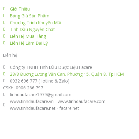
Giới Thiệu
Bảng Giá Sản Phẩm
Chương Trình Khuyến Mãi
Tinh Dầu Nguyên Chất
Liên Hệ Mua Hàng
Liên Hệ Làm Đại Lý
Liên hệ
Công ty TNHH Tinh Dầu Dược Liệu Facare
28/8 Đường Lương Văn Can, Phường 15, Quận 8, Tp.HCM
0932 696 777 (Hotline & Zalo)
CSKH: 0906 266 797
tinhdaufacare1979@gmail.com
www.tinhdaufacare.vn - www.tinhdaufacare.com -
www.tinhdaufacare.net - facare.net