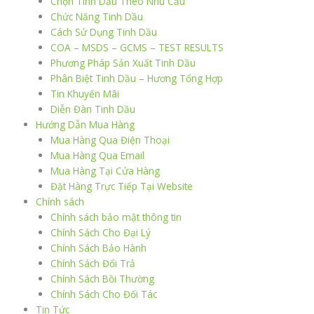
Chọn Tinh Dầu Theo Nhu Cầu
Chức Năng Tinh Dầu
Cách Sử Dụng Tinh Dầu
COA – MSDS – GCMS – TEST RESULTS
Phương Pháp Sản Xuất Tinh Dầu
Phân Biệt Tinh Dầu – Hương Tổng Hợp
Tin Khuyến Mãi
Diễn Đàn Tinh Dầu
Hướng Dẫn Mua Hàng
Mua Hàng Qua Điện Thoại
Mua Hàng Qua Email
Mua Hàng Tại Cửa Hàng
Đặt Hàng Trực Tiếp Tại Website
Chính sách
Chính sách bảo mật thông tin
Chính Sách Cho Đại Lý
Chính Sách Bảo Hành
Chính Sách Đổi Trả
Chính Sách Bồi Thường
Chính Sách Cho Đối Tác
Tin Tức