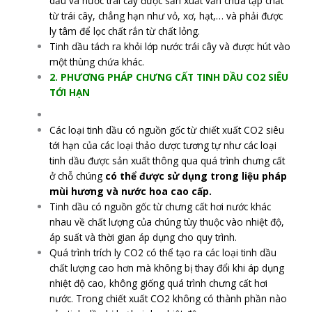
dầu và nước trái cây được sản xuất vẫn chưa tạp chất
từ trái cây, chẳng hạn như vỏ, xơ, hạt,… và phải được
ly tâm để lọc chất rắn từ chất lỏng.
Tinh dầu tách ra khỏi lớp nước trái cây và được hút vào
một thùng chứa khác.
2. PHƯƠNG PHÁP CHƯNG CẤT TINH DẦU CO2 SIÊU
TỚI HẠN
Các loại tinh dầu có nguồn gốc từ chiết xuất CO2 siêu
tới hạn của các loại thảo dược tương tự như các loại
tinh dầu được sản xuất thông qua quá trình chưng cất
ở chỗ chúng
có thể được sử dụng trong liệu pháp
mùi hương và nước hoa cao cấp.
Tinh dầu có nguồn gốc từ chưng cất hơi nước khác
nhau về chất lượng của chúng tùy thuộc vào nhiệt độ,
áp suất và thời gian áp dụng cho quy trình.
Quá trình trích ly CO2 có thể tạo ra các loại tinh dầu
chất lượng cao hơn mà không bị thay đổi khi áp dụng
nhiệt độ cao, không giống quá trình chưng cất hơi
nước. Trong chiết xuất CO2 không có thành phần nào