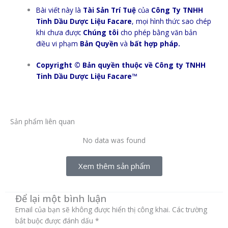
Bài viết này là
Tài Sản Trí Tuệ
của
Công Ty TNHH
Tinh Dầu Dược Liệu Facare
, mọi hình thức sao chép
khi chưa được
Chúng tôi
cho phép bằng văn bản
điều vi phạm
Bản Quyền
và
bất hợp pháp.
Copyright © Bản quyền thuộc về Công ty TNHH
Tinh Dầu Dược Liệu Facare™
Sản phẩm liên quan
No data was found
Xem thêm sản phẩm
Để lại một bình luận
Email của bạn sẽ không được hiển thị công khai.
Các trường
bắt buộc được đánh dấu
*