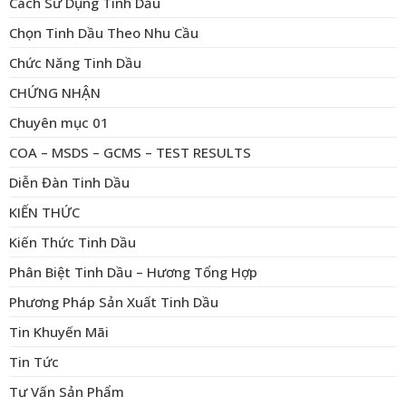
Cách Sử Dụng Tinh Dầu
Chọn Tinh Dầu Theo Nhu Cầu
Chức Năng Tinh Dầu
CHỨNG NHẬN
Chuyên mục 01
COA – MSDS – GCMS – TEST RESULTS
Diễn Đàn Tinh Dầu
KIẾN THỨC
Kiến Thức Tinh Dầu
Phân Biệt Tinh Dầu – Hương Tổng Hợp
Phương Pháp Sản Xuất Tinh Dầu
Tin Khuyến Mãi
Tin Tức
Tư Vấn Sản Phẩm