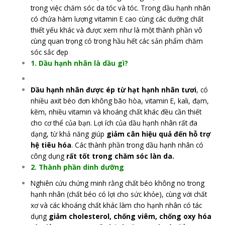
trong việc chăm sóc da tóc và tóc. Trong dầu hạnh nhân
có chứa hàm lượng vitamin E cao cùng các dưỡng chất
thiết yếu khác và được xem như là một thành phần vô
cùng quan trọng có trong hầu hết các sản phẩm chăm
sóc sắc đẹp
1. Dầu hạnh nhân là dầu gì?
Dầu hạnh nhân được ép từ hạt hạnh nhân tươi
, có
nhiều axit béo đơn không bão hòa, vitamin E, kali, đạm,
kẽm, nhiều vitamin và khoáng chất khác đều cần thiết
cho cơ thể của bạn. Lợi ích của dầu hạnh nhân rất đa
dạng, từ khả năng giúp
giảm cân hiệu quả đến hỗ trợ
hệ tiêu hóa
. Các thành phần trong dầu hạnh nhân có
công dụng
rất tốt trong chăm sóc làn da.
2. Thành phần dinh dưỡng
Nghiên cứu chứng minh rằng chất béo không no trong
hạnh nhân (chất béo có lợi cho sức khỏe), cùng với chất
xơ và các khoáng chất khác làm cho hạnh nhân có tác
dụng
giảm cholesterol, chống viêm, chống oxy hóa