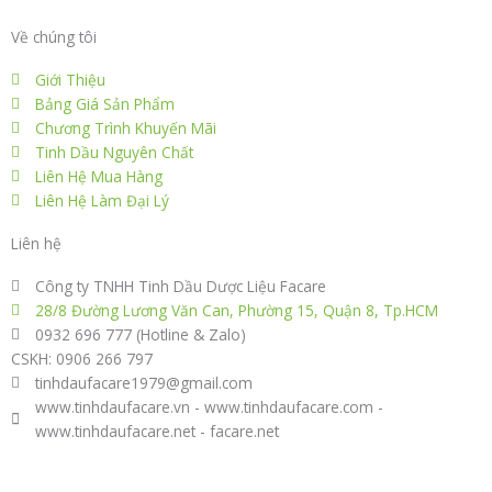
Về chúng tôi
Giới Thiệu
Bảng Giá Sản Phẩm
Chương Trình Khuyến Mãi
Tinh Dầu Nguyên Chất
Liên Hệ Mua Hàng
Liên Hệ Làm Đại Lý
Liên hệ
Công ty TNHH Tinh Dầu Dược Liệu Facare
28/8 Đường Lương Văn Can, Phường 15, Quận 8, Tp.HCM
0932 696 777 (Hotline & Zalo)
CSKH: 0906 266 797
tinhdaufacare1979@gmail.com
www.tinhdaufacare.vn - www.tinhdaufacare.com -
www.tinhdaufacare.net - facare.net