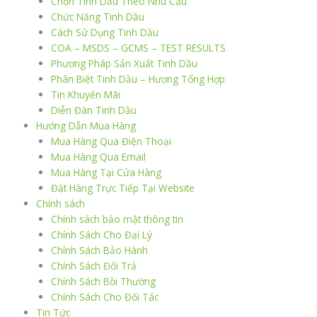
Chọn Tinh Dầu Theo Nhu Cầu
Chức Năng Tinh Dầu
Cách Sử Dụng Tinh Dầu
COA – MSDS – GCMS – TEST RESULTS
Phương Pháp Sản Xuất Tinh Dầu
Phân Biệt Tinh Dầu – Hương Tổng Hợp
Tin Khuyến Mãi
Diễn Đàn Tinh Dầu
Hướng Dẫn Mua Hàng
Mua Hàng Qua Điện Thoại
Mua Hàng Qua Email
Mua Hàng Tại Cửa Hàng
Đặt Hàng Trực Tiếp Tại Website
Chính sách
Chính sách bảo mật thông tin
Chính Sách Cho Đại Lý
Chính Sách Bảo Hành
Chính Sách Đổi Trả
Chính Sách Bồi Thường
Chính Sách Cho Đối Tác
Tin Tức