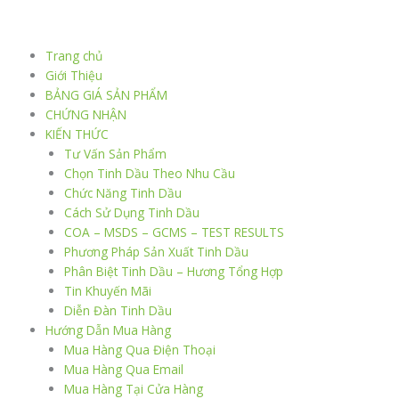
Nhảy
tới
nội
Trang chủ
dung
Giới Thiệu
BẢNG GIÁ SẢN PHẨM
CHỨNG NHẬN
KIẾN THỨC
Tư Vấn Sản Phẩm
Chọn Tinh Dầu Theo Nhu Cầu
Chức Năng Tinh Dầu
Cách Sử Dụng Tinh Dầu
COA – MSDS – GCMS – TEST RESULTS
Phương Pháp Sản Xuất Tinh Dầu
Phân Biệt Tinh Dầu – Hương Tổng Hợp
Tin Khuyến Mãi
Diễn Đàn Tinh Dầu
Hướng Dẫn Mua Hàng
Mua Hàng Qua Điện Thoại
Mua Hàng Qua Email
Mua Hàng Tại Cửa Hàng