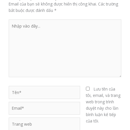
Email của bạn sẽ không được hiển thị công khai.
Các trường
bắt buộc được đánh dấu
*
Nhập
vào
đây...
Tên*
Lưu tên của
tôi, email, và trang
web trong trình
Email*
duyệt này cho lần
bình luận kế tiếp
Trang
của tôi.
web