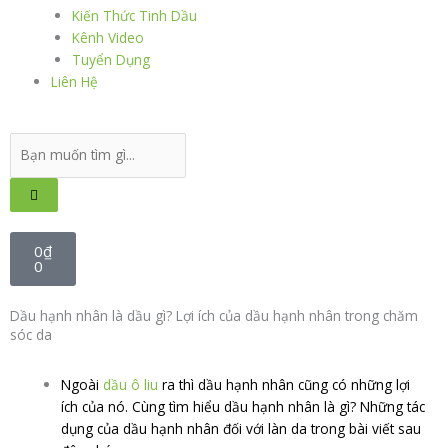
Kiến Thức Tinh Dầu
Kênh Video
Tuyển Dụng
Liên Hệ
Search
...
Cart
0
₫
0
Dầu hạnh nhân là dầu gì? Lợi ích của dầu hạnh nhân trong chăm
sóc da
Ngoài
dầu ô liu
ra thì dầu hạnh nhân cũng có những lợi
ích của nó. Cùng tìm hiểu dầu hạnh nhân là gì? Những tác
dụng của dầu hạnh nhân đối với làn da trong bài viết sau