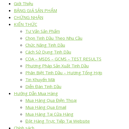
Giới Thiệu
BẢNG GIÁ SẢN PHẨM
CHỨNG NHẬN
KIẾN THỨC
Tư Vấn Sản Phẩm
Chọn Tinh Dầu Theo Nhu Cầu
Chức Năng Tinh Dầu
Cách Sử Dụng Tinh Dầu
COA – MSDS – GCMS – TEST RESULTS
Phương Pháp Sản Xuất Tinh Dầu
Phân Biệt Tinh Dầu – Hương Tổng Hợp
Tin Khuyến Mãi
Diễn Đàn Tinh Dầu
Hướng Dẫn Mua Hàng
Mua Hàng Qua Điện Thoại
Mua Hàng Qua Email
Mua Hàng Tại Cửa Hàng
Đặt Hàng Trực Tiếp Tại Website
Chính sách