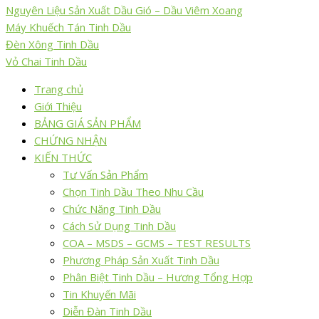
Nguyên Liệu Sản Xuất Dầu Gió – Dầu Viêm Xoang
Máy Khuếch Tán Tinh Dầu
Đèn Xông Tinh Dầu
Vỏ Chai Tinh Dầu
Trang chủ
Giới Thiệu
BẢNG GIÁ SẢN PHẨM
CHỨNG NHẬN
KIẾN THỨC
Tư Vấn Sản Phẩm
Chọn Tinh Dầu Theo Nhu Cầu
Chức Năng Tinh Dầu
Cách Sử Dụng Tinh Dầu
COA – MSDS – GCMS – TEST RESULTS
Phương Pháp Sản Xuất Tinh Dầu
Phân Biệt Tinh Dầu – Hương Tổng Hợp
Tin Khuyến Mãi
Diễn Đàn Tinh Dầu