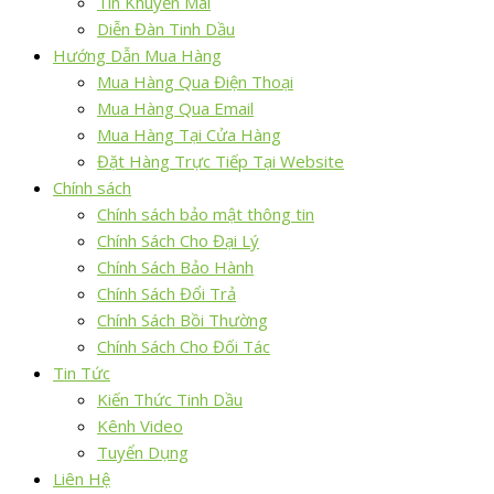
Tin Khuyến Mãi
Diễn Đàn Tinh Dầu
Hướng Dẫn Mua Hàng
Mua Hàng Qua Điện Thoại
Mua Hàng Qua Email
Mua Hàng Tại Cửa Hàng
Đặt Hàng Trực Tiếp Tại Website
Chính sách
Chính sách bảo mật thông tin
Chính Sách Cho Đại Lý
Chính Sách Bảo Hành
Chính Sách Đổi Trả
Chính Sách Bồi Thường
Chính Sách Cho Đối Tác
Tin Tức
Kiến Thức Tinh Dầu
Kênh Video
Tuyển Dụng
Liên Hệ