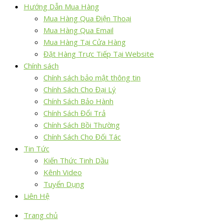
Hướng Dẫn Mua Hàng
Mua Hàng Qua Điện Thoại
Mua Hàng Qua Email
Mua Hàng Tại Cửa Hàng
Đặt Hàng Trực Tiếp Tại Website
Chính sách
Chính sách bảo mật thông tin
Chính Sách Cho Đại Lý
Chính Sách Bảo Hành
Chính Sách Đổi Trả
Chính Sách Bồi Thường
Chính Sách Cho Đối Tác
Tin Tức
Kiến Thức Tinh Dầu
Kênh Video
Tuyển Dụng
Liên Hệ
Trang chủ