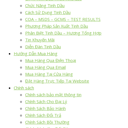
Chức Năng Tinh Dầu
Cách Sử Dụng Tinh Dầu
COA – MSDS – GCMS – TEST RESULTS
Phương Pháp Sản Xuất Tinh Dầu
Phân Biệt Tinh Dầu – Hương Tổng Hợp
Tin Khuyến Mãi
Diễn Đàn Tinh Dầu
Hướng Dẫn Mua Hàng
Mua Hàng Qua Điện Thoại
Mua Hàng Qua Email
Mua Hàng Tại Cửa Hàng
Đặt Hàng Trực Tiếp Tại Website
Chính sách
Chính sách bảo mật thông tin
Chính Sách Cho Đại Lý
Chính Sách Bảo Hành
Chính Sách Đổi Trả
Chính Sách Bồi Thường