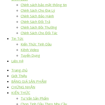
Chính sách bảo mật thông tin
Chính Sách Cho Đại Lý
Chính Sách Bảo Hành
Chính Sách Đổi Trả
Chính Sách Bồi Thường
Chính Sách Cho Đối Tác
Tin Tức
Kiến Thức Tinh Dầu
Kênh Video
Tuyển Dụng
Liên Hệ
Trang chủ
Giới Thiệu
BẢNG GIÁ SẢN PHẨM
CHỨNG NHẬN
KIẾN THỨC
Tư Vấn Sản Phẩm
Chọn Tinh Dầu Theo Nhu Cầu