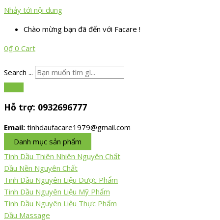
Nhảy tới nội dung
Chào mừng bạn đã đến với Facare !
0
₫
0
Cart
Search ...
Hỗ trợ:
0932696777
Email:
tinhdaufacare1979@gmail.com
Danh mục sản phẩm
Tinh Dầu Thiên Nhiên Nguyên Chất
Dầu Nền Nguyên Chất
Tinh Dầu Nguyên Liệu Dược Phẩm
Tinh Dầu Nguyên Liệu Mỹ Phẩm
Tinh Dầu Nguyên Liệu Thực Phẩm
Dầu Massage