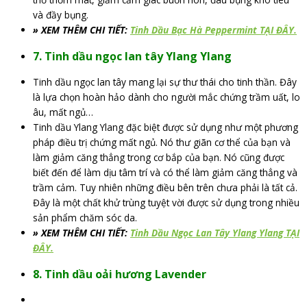
và đầy bụng.
» XEM THÊM CHI TIẾT:
Tinh Dầu Bạc Hà Peppermint TẠI ĐÂY.
7. Tinh dầu ngọc lan tây Ylang Ylang
Tinh dầu ngọc lan tây mang lại sự thư thái cho tinh thần. Đây
là lựa chọn hoàn hảo dành cho người mắc chứng trầm uất, lo
âu, mất ngủ…
Tinh dầu Ylang Ylang đặc biệt được sử dụng như một phương
pháp điều trị chứng mất ngủ. Nó thư giãn cơ thể của bạn và
làm giảm căng thẳng trong cơ bắp của bạn. Nó cũng được
biết đến để làm dịu tâm trí và có thể làm giảm căng thẳng và
trầm cảm. Tuy nhiên những điều bên trên chưa phải là tất cả.
Đây là một chất khử trùng tuyệt vời được sử dụng trong nhiều
sản phẩm chăm sóc da.
» XEM THÊM CHI TIẾT:
Tinh Dầu Ngọc Lan Tây Ylang Ylang TẠI
ĐÂY.
8. Tinh dầu oải hương Lavender