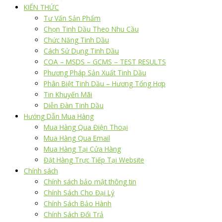
KIẾN THỨC
Tư Vấn Sản Phẩm
Chọn Tinh Dầu Theo Nhu Cầu
Chức Năng Tinh Dầu
Cách Sử Dụng Tinh Dầu
COA – MSDS – GCMS – TEST RESULTS
Phương Pháp Sản Xuất Tinh Dầu
Phân Biệt Tinh Dầu – Hương Tổng Hợp
Tin Khuyến Mãi
Diễn Đàn Tinh Dầu
Hướng Dẫn Mua Hàng
Mua Hàng Qua Điện Thoại
Mua Hàng Qua Email
Mua Hàng Tại Cửa Hàng
Đặt Hàng Trực Tiếp Tại Website
Chính sách
Chính sách bảo mật thông tin
Chính Sách Cho Đại Lý
Chính Sách Bảo Hành
Chính Sách Đổi Trả