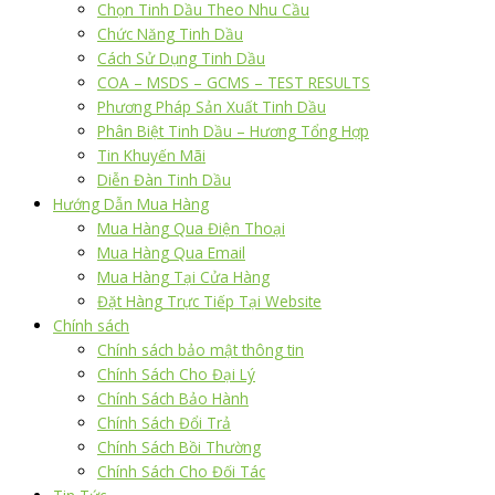
Chọn Tinh Dầu Theo Nhu Cầu
Chức Năng Tinh Dầu
Cách Sử Dụng Tinh Dầu
COA – MSDS – GCMS – TEST RESULTS
Phương Pháp Sản Xuất Tinh Dầu
Phân Biệt Tinh Dầu – Hương Tổng Hợp
Tin Khuyến Mãi
Diễn Đàn Tinh Dầu
Hướng Dẫn Mua Hàng
Mua Hàng Qua Điện Thoại
Mua Hàng Qua Email
Mua Hàng Tại Cửa Hàng
Đặt Hàng Trực Tiếp Tại Website
Chính sách
Chính sách bảo mật thông tin
Chính Sách Cho Đại Lý
Chính Sách Bảo Hành
Chính Sách Đổi Trả
Chính Sách Bồi Thường
Chính Sách Cho Đối Tác