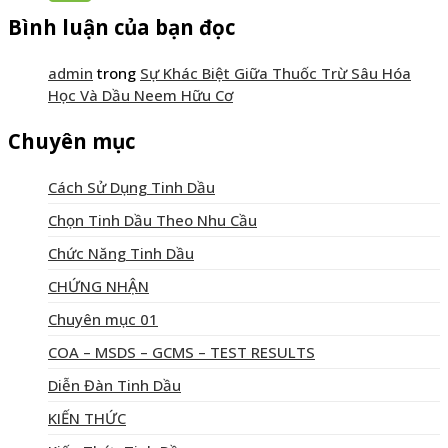
Bình luận của bạn đọc
admin
trong
Sự Khác Biệt Giữa Thuốc Trừ Sâu Hóa
Học Và Dầu Neem Hữu Cơ
Chuyên mục
Cách Sử Dụng Tinh Dầu
Chọn Tinh Dầu Theo Nhu Cầu
Chức Năng Tinh Dầu
CHỨNG NHẬN
Chuyên mục 01
COA – MSDS – GCMS – TEST RESULTS
Diễn Đàn Tinh Dầu
KIẾN THỨC