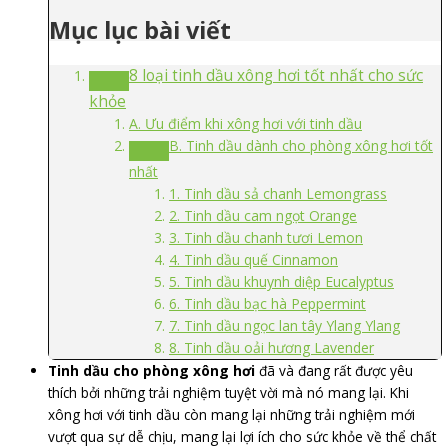
Mục lục bài viết
8 loại tinh dầu xông hơi tốt nhất cho sức
khỏe
A. Ưu điểm khi xông hơi với tinh dầu
B. Tinh dầu dành cho phòng xông hơi tốt
nhất
1. Tinh dầu sả chanh Lemongrass
2. Tinh dầu cam ngọt Orange
3. Tinh dầu chanh tươi Lemon
4. Tinh dầu quế Cinnamon
5. Tinh dầu khuynh diệp Eucalyptus
6. Tinh dầu bạc hà Peppermint
7. Tinh dầu ngọc lan tây Ylang Ylang
8. Tinh dầu oải hương Lavender
Tinh dầu cho phòng xông hơi
đã và đang rất được yêu
thích bởi những trải nghiệm tuyệt vời mà nó mang lại. Khi
xông hơi với tinh dầu còn mang lại những trải nghiệm mới
vượt qua sự dễ chịu, mang lại lợi ích cho sức khỏe về thể chất