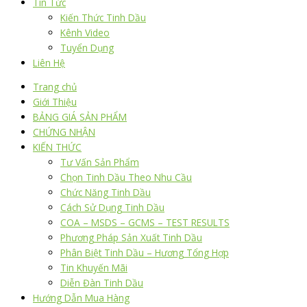
Tin Tức
Kiến Thức Tinh Dầu
Kênh Video
Tuyển Dụng
Liên Hệ
Trang chủ
Giới Thiệu
BẢNG GIÁ SẢN PHẨM
CHỨNG NHẬN
KIẾN THỨC
Tư Vấn Sản Phẩm
Chọn Tinh Dầu Theo Nhu Cầu
Chức Năng Tinh Dầu
Cách Sử Dụng Tinh Dầu
COA – MSDS – GCMS – TEST RESULTS
Phương Pháp Sản Xuất Tinh Dầu
Phân Biệt Tinh Dầu – Hương Tổng Hợp
Tin Khuyến Mãi
Diễn Đàn Tinh Dầu
Hướng Dẫn Mua Hàng