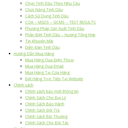
Chọn Tinh Dầu Theo Nhu Cầu
Chức Năng Tinh Dầu
Cách Sử Dụng Tinh Dầu
COA – MSDS – GCMS – TEST RESULTS
Phương Pháp Sản Xuất Tinh Dầu
Phân Biệt Tinh Dầu – Hương Tổng Hợp
Tin Khuyến Mãi
Diễn Đàn Tinh Dầu
Hướng Dẫn Mua Hàng
Mua Hàng Qua Điện Thoại
Mua Hàng Qua Email
Mua Hàng Tại Cửa Hàng
Đặt Hàng Trực Tiếp Tại Website
Chính sách
Chính sách bảo mật thông tin
Chính Sách Cho Đại Lý
Chính Sách Bảo Hành
Chính Sách Đổi Trả
Chính Sách Bồi Thường
Chính Sách Cho Đối Tác