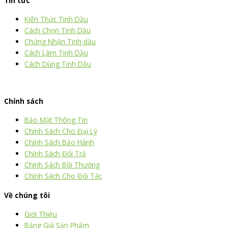
Tin tức
Kiến Thức Tinh Dầu
Cách Chọn Tinh Dầu
Chứng Nhận Tinh dầu
Cách Làm Tinh Dầu
Cách Dùng Tinh Dầu
thiết kế website
|
chữ ký số Viettel
|
hóa đơn điện tử viettel
Chính sách
Bảo Mật Thông Tin
Chính Sách Cho Đại Lý
Chính Sách Bảo Hành
Chính Sách Đổi Trả
Chính Sách Bồi Thường
Chính Sách Cho Đối Tác
Về chúng tôi
Giới Thiệu
Bảng Giá Sản Phẩm