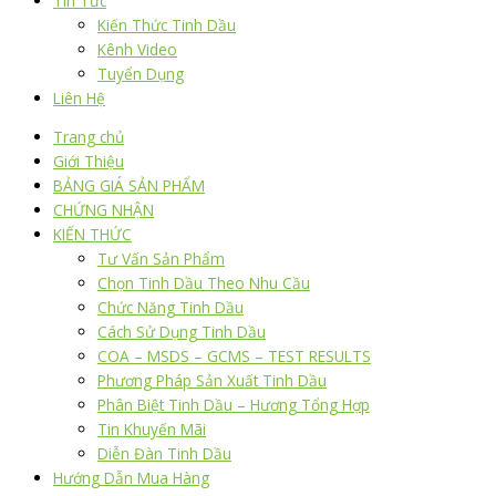
Tin Tức
Kiến Thức Tinh Dầu
Kênh Video
Tuyển Dụng
Liên Hệ
Trang chủ
Giới Thiệu
BẢNG GIÁ SẢN PHẨM
CHỨNG NHẬN
KIẾN THỨC
Tư Vấn Sản Phẩm
Chọn Tinh Dầu Theo Nhu Cầu
Chức Năng Tinh Dầu
Cách Sử Dụng Tinh Dầu
COA – MSDS – GCMS – TEST RESULTS
Phương Pháp Sản Xuất Tinh Dầu
Phân Biệt Tinh Dầu – Hương Tổng Hợp
Tin Khuyến Mãi
Diễn Đàn Tinh Dầu
Hướng Dẫn Mua Hàng