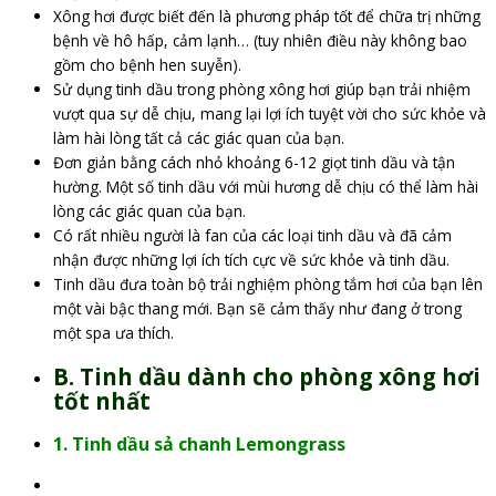
Xông hơi được biết đến là phương pháp tốt để chữa trị những
bệnh về hô hấp, cảm lạnh… (tuy nhiên điều này không bao
gồm cho bệnh hen suyễn).
Sử dụng tinh dầu trong phòng xông hơi giúp bạn trải nhiệm
vượt qua sự dễ chịu, mang lại lợi ích tuyệt vời cho sức khỏe và
làm hài lòng tất cả các giác quan của bạn.
Đơn giản bằng cách nhỏ khoảng 6-12 giọt tinh dầu và tận
hường. Một số tinh dầu với mùi hương dễ chịu có thể làm hài
lòng các giác quan của bạn.
Có rất nhiều người là fan của các loại tinh dầu và đã cảm
nhận được những lợi ích tích cực về sức khỏe và tinh dầu.
Tinh dầu đưa toàn bộ trải nghiệm phòng tắm hơi của bạn lên
một vài bậc thang mới. Bạn sẽ cảm thấy như đang ở trong
một spa ưa thích.
B. Tinh dầu dành cho phòng xông hơi
tốt nhất
1. Tinh dầu sả chanh Lemongrass