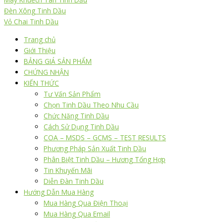
Đèn Xông Tinh Dầu
Vỏ Chai Tinh Dầu
Trang chủ
Giới Thiệu
BẢNG GIÁ SẢN PHẨM
CHỨNG NHẬN
KIẾN THỨC
Tư Vấn Sản Phẩm
Chọn Tinh Dầu Theo Nhu Cầu
Chức Năng Tinh Dầu
Cách Sử Dụng Tinh Dầu
COA – MSDS – GCMS – TEST RESULTS
Phương Pháp Sản Xuất Tinh Dầu
Phân Biệt Tinh Dầu – Hương Tổng Hợp
Tin Khuyến Mãi
Diễn Đàn Tinh Dầu
Hướng Dẫn Mua Hàng
Mua Hàng Qua Điện Thoại
Mua Hàng Qua Email