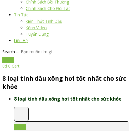
Chính Sách Bồi Thường
Chính Sách Cho Đối Tác
Tin Tức
Kiến Thức Tinh Dầu
Kênh Video
Tuyển Dụng
Liên Hệ
Search ...
0
₫
0
Cart
8 loại tinh dầu xông hơi tốt nhất cho sức
khỏe
8 loại tinh dầu xông hơi tốt nhất cho sức khỏe