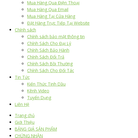
Mua Hàng Qua Điện Thoại
Mua Hàng Qua Email
Mua Hàng Tại Cửa Hàng
Đặt Hàng Trực Tiếp Tại Website
Chính sách
Chính sách bảo mật thông tin
Chính Sách Cho Đại Lý
Chính Sách Bảo Hành
Chính Sách Đổi Trả
Chính Sách Bồi Thường
Chính Sách Cho Đối Tác
Tin Tức
Kiến Thức Tinh Dầu
Kênh Video
Tuyển Dụng
Liên Hệ
Trang chủ
Giới Thiệu
BẢNG GIÁ SẢN PHẨM
CHỨNG NHẬN