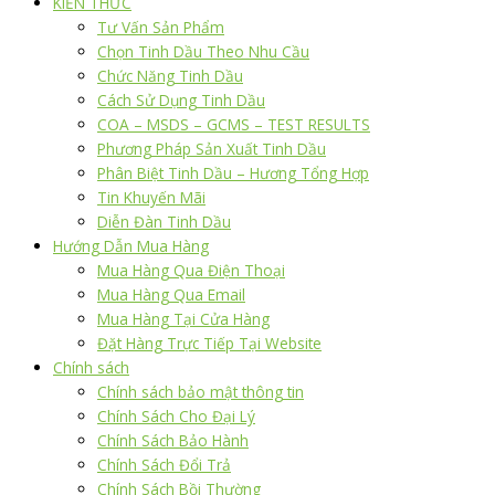
KIẾN THỨC
Tư Vấn Sản Phẩm
Chọn Tinh Dầu Theo Nhu Cầu
Chức Năng Tinh Dầu
Cách Sử Dụng Tinh Dầu
COA – MSDS – GCMS – TEST RESULTS
Phương Pháp Sản Xuất Tinh Dầu
Phân Biệt Tinh Dầu – Hương Tổng Hợp
Tin Khuyến Mãi
Diễn Đàn Tinh Dầu
Hướng Dẫn Mua Hàng
Mua Hàng Qua Điện Thoại
Mua Hàng Qua Email
Mua Hàng Tại Cửa Hàng
Đặt Hàng Trực Tiếp Tại Website
Chính sách
Chính sách bảo mật thông tin
Chính Sách Cho Đại Lý
Chính Sách Bảo Hành
Chính Sách Đổi Trả
Chính Sách Bồi Thường