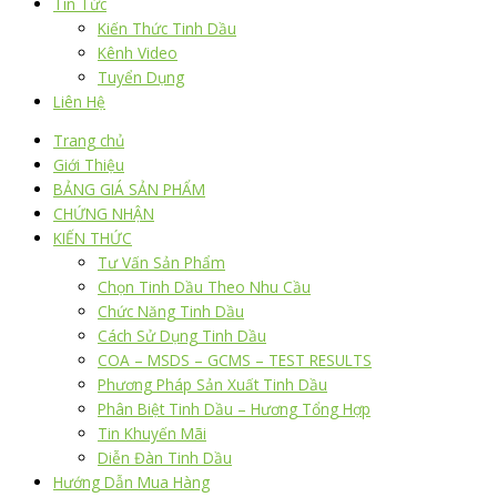
Tin Tức
Kiến Thức Tinh Dầu
Kênh Video
Tuyển Dụng
Liên Hệ
Trang chủ
Giới Thiệu
BẢNG GIÁ SẢN PHẨM
CHỨNG NHẬN
KIẾN THỨC
Tư Vấn Sản Phẩm
Chọn Tinh Dầu Theo Nhu Cầu
Chức Năng Tinh Dầu
Cách Sử Dụng Tinh Dầu
COA – MSDS – GCMS – TEST RESULTS
Phương Pháp Sản Xuất Tinh Dầu
Phân Biệt Tinh Dầu – Hương Tổng Hợp
Tin Khuyến Mãi
Diễn Đàn Tinh Dầu
Hướng Dẫn Mua Hàng