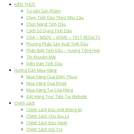
KIẾN THỨC
Tư Vấn Sản Phẩm
Chọn Tinh Dầu Theo Nhu Cầu
Chức Năng Tinh Dầu
Cách Sử Dụng Tinh Dầu
COA – MSDS – GCMS – TEST RESULTS
Phương Pháp Sản Xuất Tinh Dầu
Phân Biệt Tinh Dầu – Hương Tổng Hợp
Tin Khuyến Mãi
Diễn Đàn Tinh Dầu
Hướng Dẫn Mua Hàng
Mua Hàng Qua Điện Thoại
Mua Hàng Qua Email
Mua Hàng Tại Cửa Hàng
Đặt Hàng Trực Tiếp Tại Website
Chính sách
Chính sách bảo mật thông tin
Chính Sách Cho Đại Lý
Chính Sách Bảo Hành
Chính Sách Đổi Trả