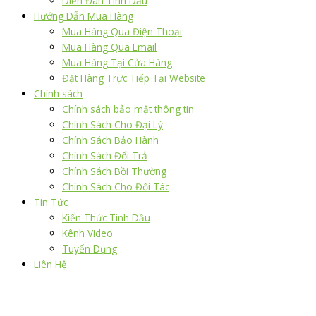
Diễn Đàn Tinh Dầu
Hướng Dẫn Mua Hàng
Mua Hàng Qua Điện Thoại
Mua Hàng Qua Email
Mua Hàng Tại Cửa Hàng
Đặt Hàng Trực Tiếp Tại Website
Chính sách
Chính sách bảo mật thông tin
Chính Sách Cho Đại Lý
Chính Sách Bảo Hành
Chính Sách Đổi Trả
Chính Sách Bồi Thường
Chính Sách Cho Đối Tác
Tin Tức
Kiến Thức Tinh Dầu
Kênh Video
Tuyển Dụng
Liên Hệ