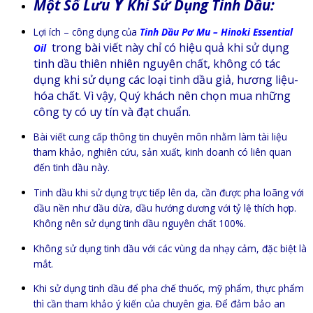
Ý
Một Số Lưu
Khi Sử Dụng Tinh Dầu:
Lợi ích – công dụng của
Tinh Dầu Pơ Mu – Hinoki Essential
trong bài viết này chỉ có hiệu quả khi sử dụng
Oil
tinh dầu thiên nhiên nguyên chất, không có tác
dụng khi sử dụng các loại tinh dầu giả, hương liệu-
hóa chất. Vì vậy, Quý khách nên chọn mua những
công ty có uy tín và đạt chuẩn.
Bài viết cung cấp thông tin chuyên môn nhằm làm tài liệu
tham khảo, nghiên cứu, sản xuất, kinh doanh có liên quan
đến tinh dầu này.
Tinh dầu khi sử dụng trực tiếp lên da, cần được pha loãng với
dầu nền như dầu dừa, dầu hướng dương với tỷ lệ thích hợp.
Không nên sử dụng tinh dầu nguyên chất 100%.
Không sử dụng tinh dầu với các vùng da nhạy cảm, đặc biệt là
mắt.
Khi sử dụng tinh dầu để pha chế thuốc, mỹ phẩm, thực phẩm
thì cần tham khảo ý kiến của chuyên gia. Để đảm bảo an