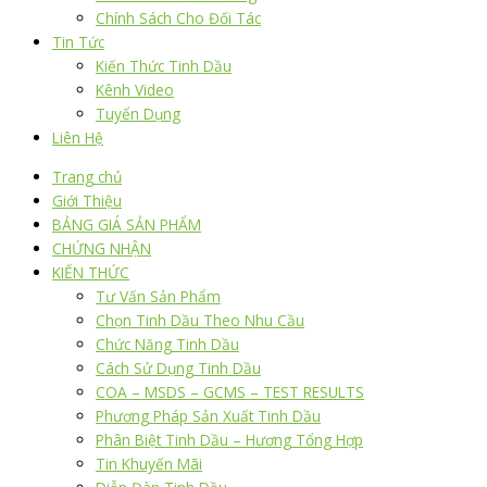
Chính Sách Cho Đối Tác
Tin Tức
Kiến Thức Tinh Dầu
Kênh Video
Tuyển Dụng
Liên Hệ
Trang chủ
Giới Thiệu
BẢNG GIÁ SẢN PHẨM
CHỨNG NHẬN
KIẾN THỨC
Tư Vấn Sản Phẩm
Chọn Tinh Dầu Theo Nhu Cầu
Chức Năng Tinh Dầu
Cách Sử Dụng Tinh Dầu
COA – MSDS – GCMS – TEST RESULTS
Phương Pháp Sản Xuất Tinh Dầu
Phân Biệt Tinh Dầu – Hương Tổng Hợp
Tin Khuyến Mãi