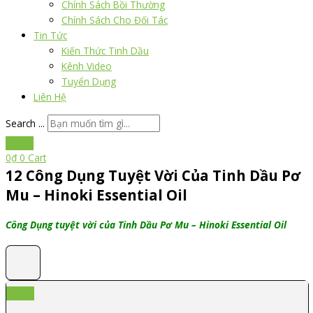
Chính Sách Bồi Thường
Chính Sách Cho Đối Tác
Tin Tức
Kiến Thức Tinh Dầu
Kênh Video
Tuyển Dụng
Liên Hệ
Search ...
0
₫
0
Cart
12 Công Dụng Tuyệt Vời Của Tinh Dầu Pơ
Mu – Hinoki Essential Oil
Công Dụng tuyệt vời của Tinh Dầu Pơ Mu – Hinoki Essential Oil