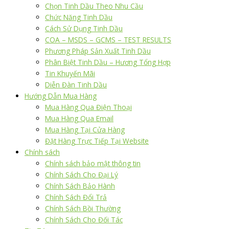
Chọn Tinh Dầu Theo Nhu Cầu
Chức Năng Tinh Dầu
Cách Sử Dụng Tinh Dầu
COA – MSDS – GCMS – TEST RESULTS
Phương Pháp Sản Xuất Tinh Dầu
Phân Biệt Tinh Dầu – Hương Tổng Hợp
Tin Khuyến Mãi
Diễn Đàn Tinh Dầu
Hướng Dẫn Mua Hàng
Mua Hàng Qua Điện Thoại
Mua Hàng Qua Email
Mua Hàng Tại Cửa Hàng
Đặt Hàng Trực Tiếp Tại Website
Chính sách
Chính sách bảo mật thông tin
Chính Sách Cho Đại Lý
Chính Sách Bảo Hành
Chính Sách Đổi Trả
Chính Sách Bồi Thường
Chính Sách Cho Đối Tác