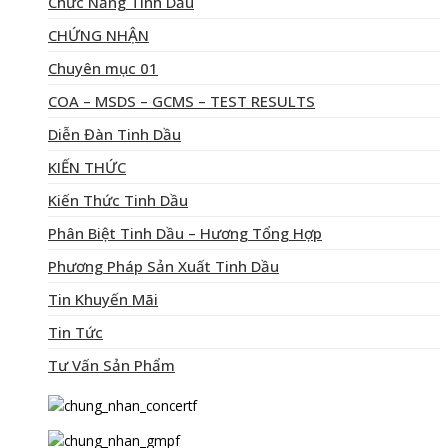
Chức Năng Tinh Dầu
CHỨNG NHẬN
Chuyên mục 01
COA – MSDS – GCMS – TEST RESULTS
Diễn Đàn Tinh Dầu
KIẾN THỨC
Kiến Thức Tinh Dầu
Phân Biệt Tinh Dầu – Hương Tổng Hợp
Phương Pháp Sản Xuất Tinh Dầu
Tin Khuyến Mãi
Tin Tức
Tư Vấn Sản Phẩm