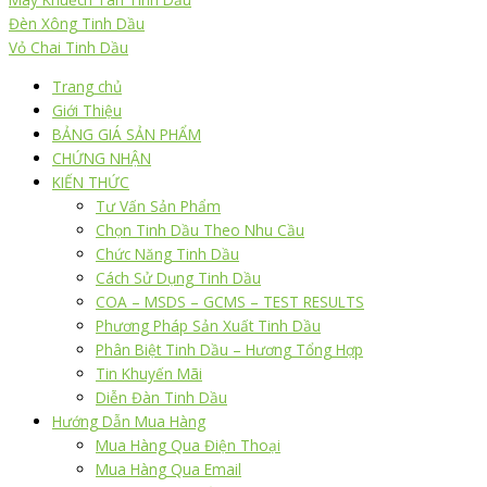
Đèn Xông Tinh Dầu
Vỏ Chai Tinh Dầu
Trang chủ
Giới Thiệu
BẢNG GIÁ SẢN PHẨM
CHỨNG NHẬN
KIẾN THỨC
Tư Vấn Sản Phẩm
Chọn Tinh Dầu Theo Nhu Cầu
Chức Năng Tinh Dầu
Cách Sử Dụng Tinh Dầu
COA – MSDS – GCMS – TEST RESULTS
Phương Pháp Sản Xuất Tinh Dầu
Phân Biệt Tinh Dầu – Hương Tổng Hợp
Tin Khuyến Mãi
Diễn Đàn Tinh Dầu
Hướng Dẫn Mua Hàng
Mua Hàng Qua Điện Thoại
Mua Hàng Qua Email