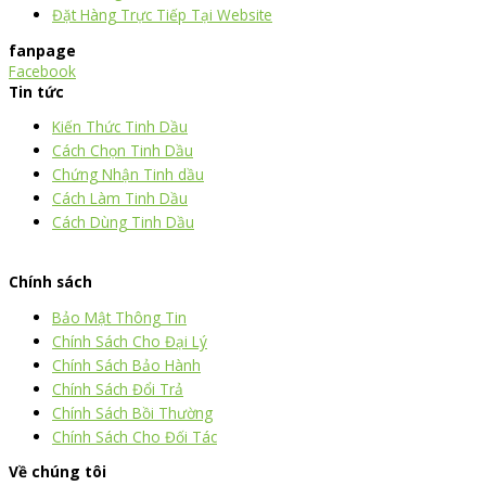
Đặt Hàng Trực Tiếp Tại Website
fanpage
Facebook
Tin tức
Kiến Thức Tinh Dầu
Cách Chọn Tinh Dầu
Chứng Nhận Tinh dầu
Cách Làm Tinh Dầu
Cách Dùng Tinh Dầu
thiết kế website
|
chữ ký số Viettel
|
hóa đơn điện tử viettel
Chính sách
Bảo Mật Thông Tin
Chính Sách Cho Đại Lý
Chính Sách Bảo Hành
Chính Sách Đổi Trả
Chính Sách Bồi Thường
Chính Sách Cho Đối Tác
Về chúng tôi