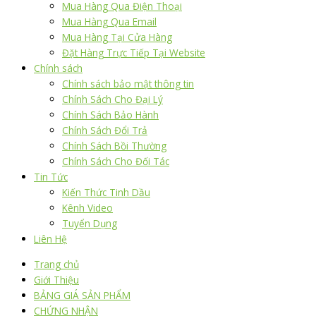
Mua Hàng Qua Điện Thoại
Mua Hàng Qua Email
Mua Hàng Tại Cửa Hàng
Đặt Hàng Trực Tiếp Tại Website
Chính sách
Chính sách bảo mật thông tin
Chính Sách Cho Đại Lý
Chính Sách Bảo Hành
Chính Sách Đổi Trả
Chính Sách Bồi Thường
Chính Sách Cho Đối Tác
Tin Tức
Kiến Thức Tinh Dầu
Kênh Video
Tuyển Dụng
Liên Hệ
Trang chủ
Giới Thiệu
BẢNG GIÁ SẢN PHẨM
CHỨNG NHẬN