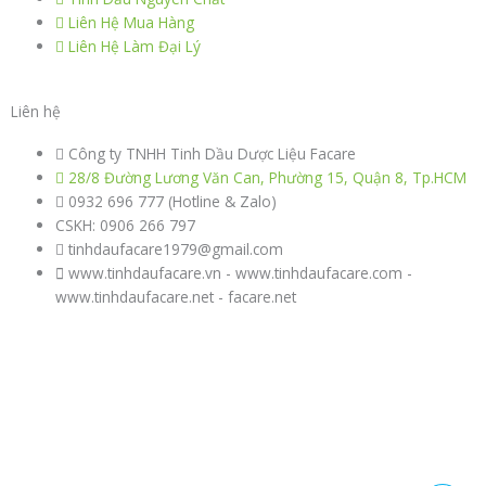
Liên Hệ Mua Hàng
Liên Hệ Làm Đại Lý
Liên hệ
Công ty TNHH Tinh Dầu Dược Liệu Facare
28/8 Đường Lương Văn Can, Phường 15, Quận 8, Tp.HCM
0932 696 777 (Hotline & Zalo)
CSKH: 0906 266 797
tinhdaufacare1979@gmail.com
www.tinhdaufacare.vn - www.tinhdaufacare.com -
www.tinhdaufacare.net - facare.net