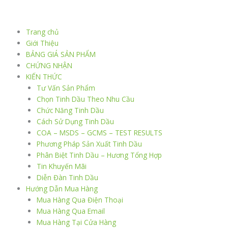
Nhảy
tới
nội
Trang chủ
dung
Giới Thiệu
BẢNG GIÁ SẢN PHẨM
CHỨNG NHẬN
KIẾN THỨC
Tư Vấn Sản Phẩm
Chọn Tinh Dầu Theo Nhu Cầu
Chức Năng Tinh Dầu
Cách Sử Dụng Tinh Dầu
COA – MSDS – GCMS – TEST RESULTS
Phương Pháp Sản Xuất Tinh Dầu
Phân Biệt Tinh Dầu – Hương Tổng Hợp
Tin Khuyến Mãi
Diễn Đàn Tinh Dầu
Hướng Dẫn Mua Hàng
Mua Hàng Qua Điện Thoại
Mua Hàng Qua Email
Mua Hàng Tại Cửa Hàng