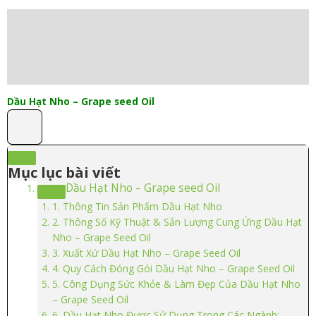
Mô tả
Thông tin bổ sung
Đánh giá (0)
Dầu Hạt Nho – Grape seed Oil
Mục lục bài viết
Dầu Hạt Nho – Grape seed Oil
1. Thông Tin Sản Phẩm Dầu Hạt Nho
2. Thông Số Kỹ Thuật & Sản Lượng Cung Ứng Dầu Hạt
Nho – Grape Seed Oil
3. Xuất Xứ Dầu Hạt Nho – Grape Seed Oil
4. Quy Cách Đóng Gói Dầu Hạt Nho – Grape Seed Oil
5. Công Dụng Sức Khỏe & Làm Đẹp Của Dầu Hạt Nho
– Grape Seed Oil
6. Dầu Hạt Nho Được Sử Dụng Trong Các Ngành: