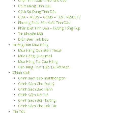
Chọn Tinh Dầu Theo Nhu Cầu
Chức Năng Tinh Dầu
Cách Sử Dụng Tinh Dầu
COA – MSDS – GCMS – TEST RESULTS
Phương Pháp Sản Xuất Tinh Dầu
Phân Biệt Tinh Dầu – Hương Tổng Hợp
Tin Khuyến Mãi
Diễn Đàn Tinh Dầu
Hướng Dẫn Mua Hàng
Mua Hàng Qua Điện Thoại
Mua Hàng Qua Email
Mua Hàng Tại Cửa Hàng
Đặt Hàng Trực Tiếp Tại Website
Chính sách
Chính sách bảo mật thông tin
Chính Sách Cho Đại Lý
Chính Sách Bảo Hành
Chính Sách Đổi Trả
Chính Sách Bồi Thường
Chính Sách Cho Đối Tác
Tin Tức