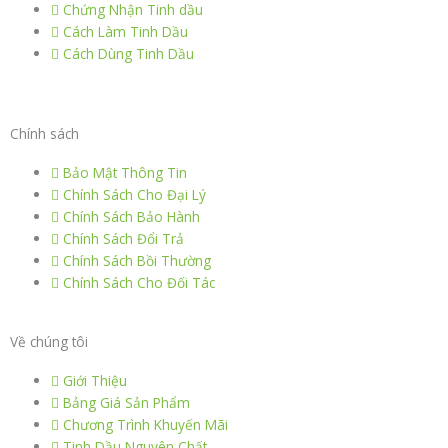
e
Chứng Nhận Tinh dầu
Cách Làm Tinh Dầu
b
Cách Dùng Tinh Dầu
o
Chính sách
o
Bảo Mật Thông Tin
k
Chính Sách Cho Đại Lý
Chính Sách Bảo Hành
Chính Sách Đổi Trả
Chính Sách Bồi Thường
Chính Sách Cho Đối Tác
Về chúng tôi
Giới Thiệu
Bảng Giá Sản Phẩm
Chương Trình Khuyến Mãi
Tinh Dầu Nguyên Chất