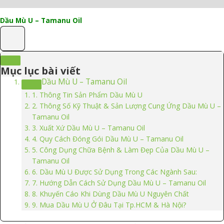
Dầu Mù U – Tamanu Oil
Mục lục bài viết
Dầu Mù U – Tamanu Oil
1. Thông Tin Sản Phẩm Dầu Mù U
2. Thông Số Kỹ Thuật & Sản Lượng Cung Ứng Dầu Mù U –
Tamanu Oil
3. Xuất Xứ Dầu Mù U – Tamanu Oil
4. Quy Cách Đóng Gói Dầu Mù U – Tamanu Oil
5. Công Dụng Chữa Bệnh & Làm Đẹp Của Dầu Mù U –
Tamanu Oil
6. Dầu Mù U Được Sử Dụng Trong Các Ngành Sau:
7. Hướng Dẫn Cách Sử Dụng Dầu Mù U – Tamanu Oil
8. Khuyến Cáo Khi Dùng Dầu Mù U Nguyên Chất
9. Mua Dầu Mù U Ở Đâu Tại Tp.HCM & Hà Nội?