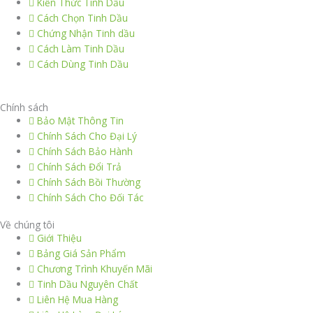
Kiến Thức Tinh Dầu
Cách Chọn Tinh Dầu
Chứng Nhận Tinh dầu
Cách Làm Tinh Dầu
Cách Dùng Tinh Dầu
thiết kế website
|
chữ ký số Viettel
|
hóa đơn điện tử viettel
Chính sách
Bảo Mật Thông Tin
Chính Sách Cho Đại Lý
Chính Sách Bảo Hành
Chính Sách Đổi Trả
Chính Sách Bồi Thường
Chính Sách Cho Đối Tác
Về chúng tôi
Giới Thiệu
Bảng Giá Sản Phẩm
Chương Trình Khuyến Mãi
Tinh Dầu Nguyên Chất
Liên Hệ Mua Hàng