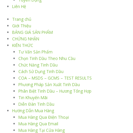
Liên Hệ
Trang chủ
Giới Thiệu
BẢNG GIÁ SẢN PHẨM
CHỨNG NHẬN
KIẾN THỨC
Tư Vấn Sản Phẩm
Chọn Tinh Dầu Theo Nhu Cầu
Chức Năng Tinh Dầu
Cách Sử Dụng Tinh Dầu
COA – MSDS – GCMS – TEST RESULTS
Phương Pháp Sản Xuất Tinh Dầu
Phân Biệt Tinh Dầu – Hương Tổng Hợp
Tin Khuyến Mãi
Diễn Đàn Tinh Dầu
Hướng Dẫn Mua Hàng
Mua Hàng Qua Điện Thoại
Mua Hàng Qua Email
Mua Hàng Tại Cửa Hàng