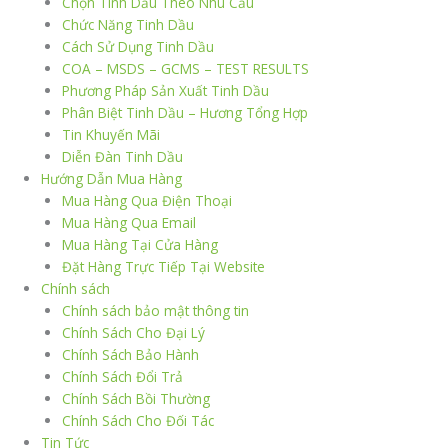
Chọn Tinh Dầu Theo Nhu Cầu
Chức Năng Tinh Dầu
Cách Sử Dụng Tinh Dầu
COA – MSDS – GCMS – TEST RESULTS
Phương Pháp Sản Xuất Tinh Dầu
Phân Biệt Tinh Dầu – Hương Tổng Hợp
Tin Khuyến Mãi
Diễn Đàn Tinh Dầu
Hướng Dẫn Mua Hàng
Mua Hàng Qua Điện Thoại
Mua Hàng Qua Email
Mua Hàng Tại Cửa Hàng
Đặt Hàng Trực Tiếp Tại Website
Chính sách
Chính sách bảo mật thông tin
Chính Sách Cho Đại Lý
Chính Sách Bảo Hành
Chính Sách Đổi Trả
Chính Sách Bồi Thường
Chính Sách Cho Đối Tác
Tin Tức