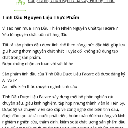
Công Dụng Chữa Bệnh Của Cây Hương Thảo
25
Th10
Tinh Dầu Nguyên Liệu Thực Phẩm
Vì sao nên mua Tinh Dầu Thiên Nhiên Nguyên Chất tại Facare ?
Yếu tố nguyên chất luôn ở hàng đầu
Tất cả sản phẩm đều được tinh chế theo công thức đặc biệt giúp lưu
giữ hương thơm nguyên chất nhất. Tuyệt đối không sử dụng tạp
chất trong sản phẩm.
Được chứng nhận an toàn với sức khỏe
Sản phẩm tinh dầu của Tinh Dầu Dược Liệu Facare đã được đăng ký
ATVSTP
Am hiểu kiến thức chuyên ngành tinh dầu
Tinh Dầu Dược Liệu Facare xây dựng một bộ phận nghiên cứu
chuyên sâu, giàu kinh nghiệm, tập hợp những thành viên là Tiến Sỹ,
Dược Sỹ và chuyên viên cao cấp về công nghệ chế biến tinh dầu,
được đào tạo từ các nước phát triển, hoàn toàn đủ khả năng và kinh
nghiệm nghiên cứu, thẩm định, kiểm soát chất lượng sản phẩm đầu