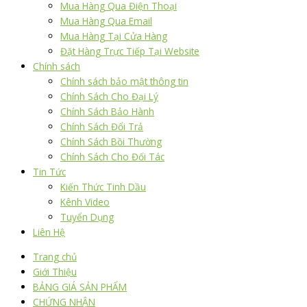
Mua Hàng Qua Điện Thoại
Mua Hàng Qua Email
Mua Hàng Tại Cửa Hàng
Đặt Hàng Trực Tiếp Tại Website
Chính sách
Chính sách bảo mật thông tin
Chính Sách Cho Đại Lý
Chính Sách Bảo Hành
Chính Sách Đổi Trả
Chính Sách Bồi Thường
Chính Sách Cho Đối Tác
Tin Tức
Kiến Thức Tinh Dầu
Kênh Video
Tuyển Dụng
Liên Hệ
Trang chủ
Giới Thiệu
BẢNG GIÁ SẢN PHẨM
CHỨNG NHẬN