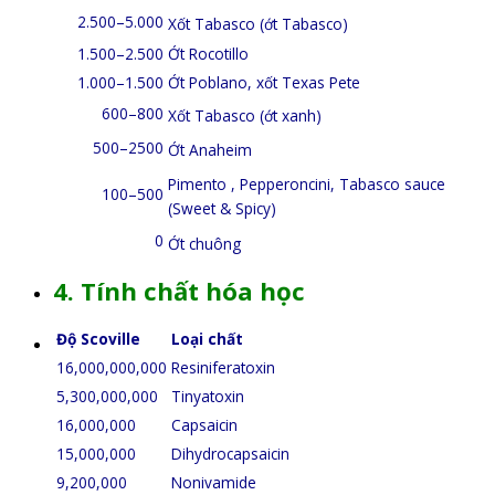
2.500–5.000
Xốt Tabasco (ớt Tabasco)
1.500–2.500
Ớt Rocotillo
1.000–1.500
Ớt Poblano, xốt Texas Pete
600–800
Xốt Tabasco (ớt xanh)
500–2500
Ớt Anaheim
Pimento
, Pepperoncini, Tabasco sauce
100–500
(Sweet & Spicy)
0
Ớt chuông
4. Tính chất hóa học
Độ Scoville
Loại chất
16,000,000,000
Resiniferatoxin
5,300,000,000
Tinyatoxin
16,000,000
Capsaicin
15,000,000
Dihydrocapsaicin
9,200,000
Nonivamide