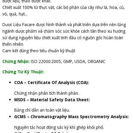
dược liệu, thảo dược khác.
Chiết xuất 100% từ thực vật, các bộ phận của cây như lá, hoa, củ,
vỏ, quả, hạt...
Dược Liệu Facare được hình thành và phát triển dựa trên nền tảng
ngành dược phẩm và chăm sóc sức khỏe cách tân theo xu hướng
sử dụng nguyên liệu chiết xuất tinh dầu có nguồn gốc hoàn toàn
thiên nhiên.
Cam kết đúng theo tiêu chuẩn kỹ thuật
Chứng Nhận:
ISO 22000:2005, GMP, USDA, ORGANIC
Chứng Từ Kỹ Thuật:
COA – Certificate Of Analysis (COA):
Chứng nhận phân tích thành phần.
MSDS – Material Safety Data Sheet:
Bảng chỉ dẫn an toàn vật liệu.
GCMS – Chromatography Mass Spectrometry Analysis:
Nguyên tắc hoạt động sắc ký khí ghép khối phổ.