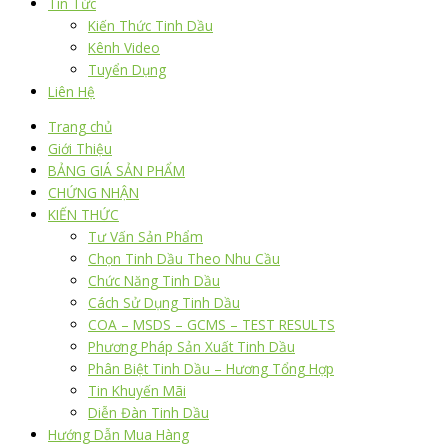
Tin Tức
Kiến Thức Tinh Dầu
Kênh Video
Tuyển Dụng
Liên Hệ
Trang chủ
Giới Thiệu
BẢNG GIÁ SẢN PHẨM
CHỨNG NHẬN
KIẾN THỨC
Tư Vấn Sản Phẩm
Chọn Tinh Dầu Theo Nhu Cầu
Chức Năng Tinh Dầu
Cách Sử Dụng Tinh Dầu
COA – MSDS – GCMS – TEST RESULTS
Phương Pháp Sản Xuất Tinh Dầu
Phân Biệt Tinh Dầu – Hương Tổng Hợp
Tin Khuyến Mãi
Diễn Đàn Tinh Dầu
Hướng Dẫn Mua Hàng