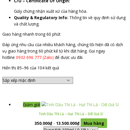
C/O – Certificate Of Origin:
Giấy chứng nhận xuất xứ của hàng hóa.
Quality & Regulatory Info:
Thông tin về quy định sử dụng
và chất lượng.
Giao hàng nhanh trong 60 phút
Đáp ứng nhu cầu của nhiều khách hàng, chúng tôi hiện đã có dịch
vụ giao hàng trong 60 phút kể từ khi đặt hàng. Gọi ngay
hotline
0932 696 777 (Zalo)
để được ưu đãi.
Hiển thị 85–96 của 104 kết quả
Giảm giá!
Tinh Dầu Thì Là – Hạt Thì Là – Dill Giá Sỉ
350.000
₫
-
13.500.000
₫
Mua hàng