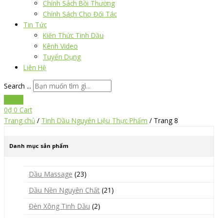
Chính Sách Bồi Thường
Chính Sách Cho Đối Tác
Tin Tức
Kiến Thức Tinh Dầu
Kênh Video
Tuyển Dụng
Liên Hệ
Search ...
0
₫
0
Cart
Trang chủ
/
Tinh Dầu Nguyên Liệu Thực Phẩm
/ Trang 8
Danh mục sản phẩm
Dầu Massage
(23)
Dầu Nền Nguyên Chất
(21)
Đèn Xông Tinh Dầu
(2)