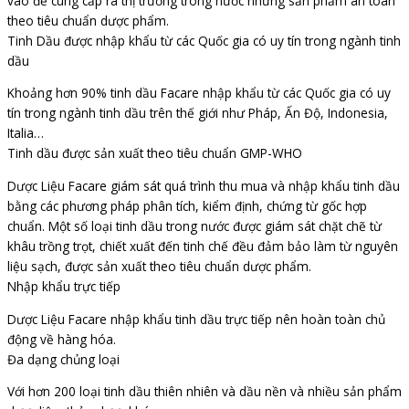
vào để cung cấp ra thị trường trong nước những sản phẩm an toàn
theo tiêu chuẩn dược phẩm.
Tinh Dầu được nhập khẩu từ các Quốc gia có uy tín trong ngành tinh
dầu
Khoảng hơn 90% tinh dầu Facare nhập khẩu từ các Quốc gia có uy
tín trong ngành tinh dầu trên thế giới như Pháp, Ấn Độ, Indonesia,
Italia…
Tinh dầu được sản xuất theo tiêu chuẩn GMP-WHO
Dược Liệu Facare giám sát quá trình thu mua và nhập khẩu tinh dầu
bằng các phương pháp phân tích, kiểm định, chứng từ gốc hợp
chuẩn. Một số loại tinh dầu trong nước được giám sát chặt chẽ từ
khâu trồng trọt, chiết xuất đến tinh chế đều đảm bảo làm từ nguyên
liệu sạch, được sản xuất theo tiêu chuẩn dược phẩm.
Nhập khẩu trực tiếp
Dược Liệu Facare nhập khẩu tinh dầu trực tiếp nên hoàn toàn chủ
động về hàng hóa.
Đa dạng chủng loại
Với hơn 200 loại tinh dầu thiên nhiên và dầu nền và nhiều sản phẩm