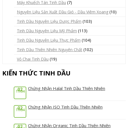
Máy Khuếch Tán Tinh Dầu
(7)
Nguyên Liệu Sản Xuất Dầu Gió - Dầu Viêm Xoang
(10)
Tinh Dầu Nguyên Liệu Dược Phẩm
(103)
Tinh Dầu Nguyên Liệu Mỹ Phẩm
(113)
Tinh Dầu Nguyên Liệu Thực Phẩm
(104)
Tinh Dầu Thiên Nhiên Nguyên Chất
(102)
Vỏ Chai Tinh Dầu
(19)
KIẾN THỨC TINH DẦU
Chứng Nhận Halal Tinh Dầu Thiên Nhiên
02
Th04
Chứng Nhận ISO Tinh Dầu Thiên Nhiên
02
Th04
Chứng Nhận Organic Tinh Dầu Thiên Nhiên
02