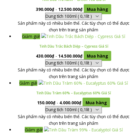
390.000
₫
-
12.500.000
₫
Mua hàng
Sản phẩm này có nhiều biến thể. Các tùy chọn có thể được
chọn trên trang sản phẩm
Giảm giá!
Tinh Dầu Trắc Bách Diệp – Cypress Giá Sỉ
430.000
₫
-
14.500.000
₫
Mua hàng
Sản phẩm này có nhiều biến thể. Các tùy chọn có thể được
chọn trên trang sản phẩm
Giảm giá!
Tinh Dầu Tràm 60% – Eucalyptus 60% Giá Sỉ
150.000
₫
-
4.000.000
₫
Mua hàng
Sản phẩm này có nhiều biến thể. Các tùy chọn có thể được
chọn trên trang sản phẩm
Giảm giá!