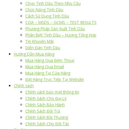
Chọn Tinh Dầu Theo Nhu Cầu
Chức Năng Tinh Dầu
Cách Sử Dụng Tinh Dầu
COA – MSDS – GCMS – TEST RESULTS
Phương Pháp Sản Xuất Tinh Dầu
Phân Biệt Tinh Dầu – Hương Tổng Hợp
Tin Khuyến Mãi
Diễn Đàn Tinh Dầu
Hướng Dẫn Mua Hàng
Mua Hàng Qua Điện Thoại
Mua Hàng Qua Email
Mua Hàng Tại Cửa Hàng
Đặt Hàng Trực Tiếp Tại Website
Chính sách
Chính sách bảo mật thông tin
Chính Sách Cho Đại Lý
Chính Sách Bảo Hành
Chính Sách Đổi Trả
Chính Sách Bồi Thường
Chính Sách Cho Đối Tác