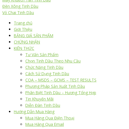
Đèn Xông Tinh Dầu
Vỏ Chai Tinh Dầu
Trang chủ
Giới Thiệu
BẢNG GIÁ SẢN PHẨM
CHỨNG NHẬN
KIẾN THỨC
Tư Vấn Sản Phẩm
Chọn Tinh Dầu Theo Nhu Cầu
Chức Năng Tinh Dầu
Cách Sử Dụng Tinh Dầu
COA – MSDS – GCMS – TEST RESULTS
Phương Pháp Sản Xuất Tinh Dầu
Phân Biệt Tinh Dầu – Hương Tổng Hợp
Tin Khuyến Mãi
Diễn Đàn Tinh Dầu
Hướng Dẫn Mua Hàng
Mua Hàng Qua Điện Thoại
Mua Hàng Qua Email