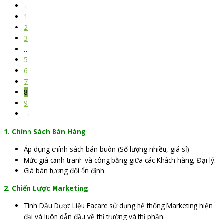
←
1
2
3
…
5
6
7
8
9
→
1. Chính Sách Bán Hàng
Áp dụng chính sách bán buôn (Số lượng nhiều, giá sỉ)
Mức giá cạnh tranh và công bằng giữa các Khách hàng, Đại lý.
Giá bán tương đối ổn định.
2. Chiến Lược Marketing
Tinh Dầu Dược Liệu Facare sử dụng hệ thống Marketing hiện
đại và luôn dẫn đầu về thị trường và thị phần.