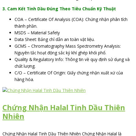
3. Cam Kết Tinh Dầu Đúng Theo Tiêu Chuẩn Kỹ Thuật
COA – Certificate Of Analysis (COA): Chứng nhận phân tích
thành phần.
MSDS – Material Safety
Data Sheet: Bảng chỉ dẫn an toàn vật liệu.
GCMS – Chromatography Mass Spectrometry Analysis:
Nguyên tắc hoạt động sắc ký khí ghép khối phổ.
Quality & Regulatory Info: Thông tin về quy định sử dụng và
chất lượng.
C/O – Certificate Of Origin: Giấy chứng nhận xuất xứ của
hàng hóa.
Chứng Nhận Halal Tinh Dầu Thiên
Nhiên
Chứng Nhận Halal Tinh Dầu Thiên Nhiên Chứng Nhận Halal là