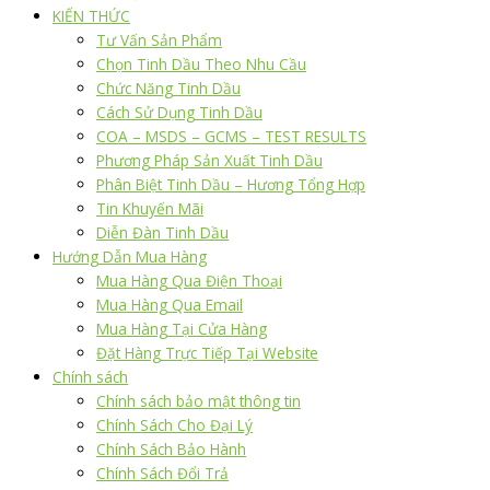
KIẾN THỨC
Tư Vấn Sản Phẩm
Chọn Tinh Dầu Theo Nhu Cầu
Chức Năng Tinh Dầu
Cách Sử Dụng Tinh Dầu
COA – MSDS – GCMS – TEST RESULTS
Phương Pháp Sản Xuất Tinh Dầu
Phân Biệt Tinh Dầu – Hương Tổng Hợp
Tin Khuyến Mãi
Diễn Đàn Tinh Dầu
Hướng Dẫn Mua Hàng
Mua Hàng Qua Điện Thoại
Mua Hàng Qua Email
Mua Hàng Tại Cửa Hàng
Đặt Hàng Trực Tiếp Tại Website
Chính sách
Chính sách bảo mật thông tin
Chính Sách Cho Đại Lý
Chính Sách Bảo Hành
Chính Sách Đổi Trả