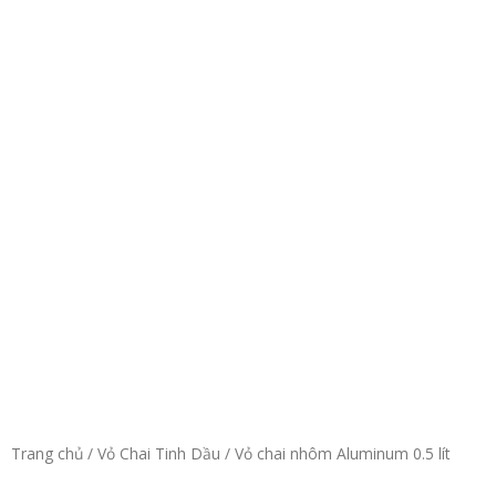
Trang chủ
/
Vỏ Chai Tinh Dầu
/ Vỏ chai nhôm Aluminum 0.5 lít