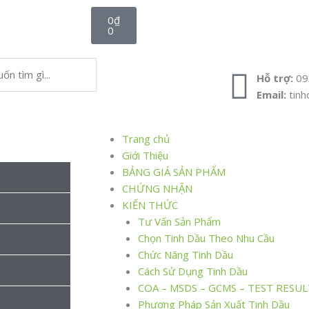
Cart
0
₫
0
Hỗ trợ:
09
Email:
tin
Trang chủ
Giới Thiệu
BẢNG GIÁ SẢN PHẨM
CHỨNG NHẬN
KIẾN THỨC
Tư Vấn Sản Phẩm
Chọn Tinh Dầu Theo Nhu Cầu
Chức Năng Tinh Dầu
Cách Sử Dụng Tinh Dầu
COA – MSDS – GCMS – TEST RESUL
Phương Pháp Sản Xuất Tinh Dầu