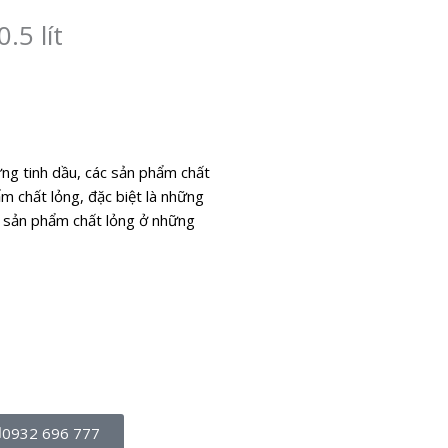
5 lít
g tinh dầu, các sản phẩm chất
ẩm chất lỏng, đặc biệt là những
ác sản phẩm chất lỏng ở những
0932 696 777