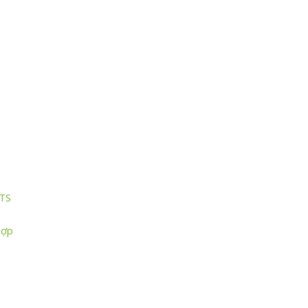
TS
Hợp