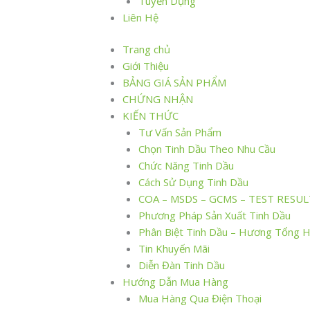
Tuyển Dụng
Liên Hệ
Trang chủ
Giới Thiệu
BẢNG GIÁ SẢN PHẨM
CHỨNG NHẬN
KIẾN THỨC
Tư Vấn Sản Phẩm
Chọn Tinh Dầu Theo Nhu Cầu
Chức Năng Tinh Dầu
Cách Sử Dụng Tinh Dầu
COA – MSDS – GCMS – TEST RESUL
Phương Pháp Sản Xuất Tinh Dầu
Phân Biệt Tinh Dầu – Hương Tổng 
Tin Khuyến Mãi
Diễn Đàn Tinh Dầu
Hướng Dẫn Mua Hàng
Mua Hàng Qua Điện Thoại