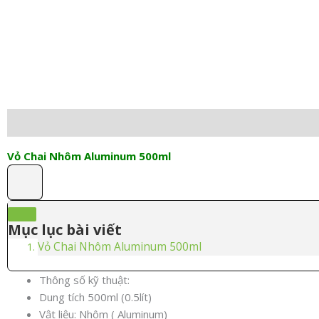
Mô tả
Thông tin bổ sung
Đánh giá (0)
Vỏ Chai Nhôm Aluminum 500ml
Mục lục bài viết
Vỏ Chai Nhôm Aluminum 500ml
Thông số kỹ thuật:
Dung tích 500ml (0.5lít)
Vật liệu: Nhôm ( Aluminum)