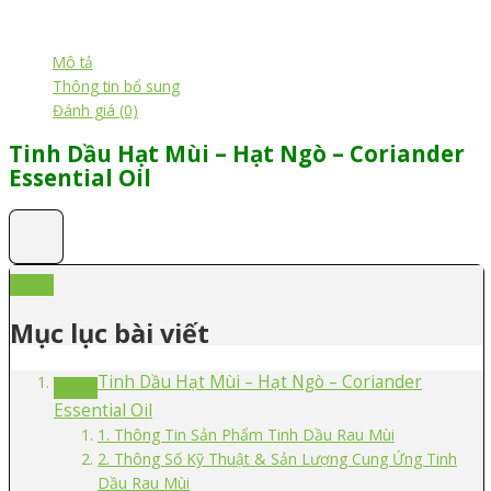
Mô tả
Thông tin bổ sung
Đánh giá (0)
Tinh Dầu Hạt Mùi – Hạt Ngò – Coriander
Essential Oil
Mục lục bài viết
Tinh Dầu Hạt Mùi – Hạt Ngò – Coriander
Essential Oil
1. Thông Tin Sản Phẩm Tinh Dầu Rau Mùi
2. Thông Số Kỹ Thuật & Sản Lượng Cung Ứng Tinh
Dầu Rau Mùi