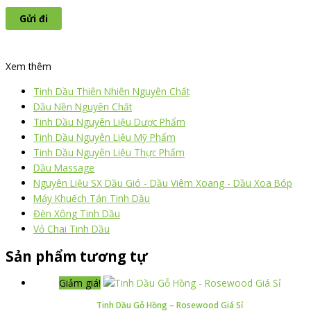
Xem thêm
Tinh Dầu Thiên Nhiên Nguyên Chất
Dầu Nền Nguyên Chất
Tinh Dầu Nguyên Liệu Dược Phẩm
Tinh Dầu Nguyên Liệu Mỹ Phẩm
Tinh Dầu Nguyên Liệu Thực Phẩm
Dầu Massage
Nguyên Liệu SX Dầu Gió - Dầu Viêm Xoang - Dầu Xoa Bóp
Máy Khuếch Tán Tinh Dầu
Đèn Xông Tinh Dầu
Vỏ Chai Tinh Dầu
Sản phẩm tương tự
Giảm giá!
Tinh Dầu Gỗ Hồng – Rosewood Giá Sỉ