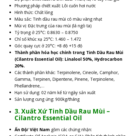
Phương pháp chiết xuất: Lôi cuốn hơi nước
Hình thức: Chất lỏng
Màu sắc: Tinh dầu rau mùi có màu vàng nhạt
Mùi vị: Đặc trưng của rau mùi (lá ngò ta)
Tỷ trọng ở 25°C: 0.8630 – 0.8750
Chỉ số khúc xạ 25°C: 1.460 – 1.472
Góc quay cực ở 20°C: +8 độ +15 độ
Thành phần hóa học chính trong Tinh Dầu Rau Mùi
(Cilantro Essential Oil): Linalool 50%, Hydrocarbon
20%.
Các thành phần khác: Terpinolene, Cineole, Camphor,
Gamma, Terpinen, Dipentene, Pinene, Terpinolene,
Phellandrene,…
Hạn sử dụng: 02 năm kể từ ngày sản xuất
Sản lượng cung ứng: 900kg/tháng
3. Xuất Xứ Tinh Dầu Rau Mùi –
Cilantro Essential Oil
Ấn Độ/ Việt Nam
gồm các chứng nhận: