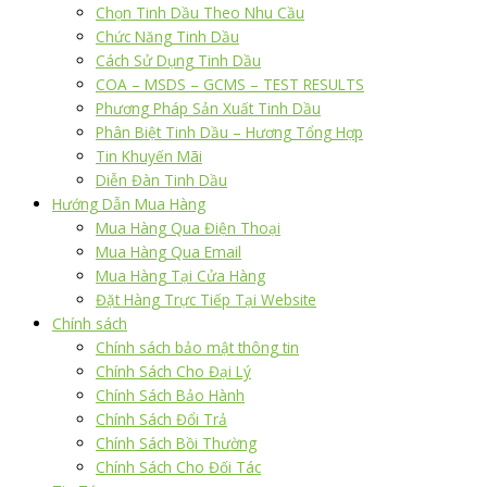
Chọn Tinh Dầu Theo Nhu Cầu
Chức Năng Tinh Dầu
Cách Sử Dụng Tinh Dầu
COA – MSDS – GCMS – TEST RESULTS
Phương Pháp Sản Xuất Tinh Dầu
Phân Biệt Tinh Dầu – Hương Tổng Hợp
Tin Khuyến Mãi
Diễn Đàn Tinh Dầu
Hướng Dẫn Mua Hàng
Mua Hàng Qua Điện Thoại
Mua Hàng Qua Email
Mua Hàng Tại Cửa Hàng
Đặt Hàng Trực Tiếp Tại Website
Chính sách
Chính sách bảo mật thông tin
Chính Sách Cho Đại Lý
Chính Sách Bảo Hành
Chính Sách Đổi Trả
Chính Sách Bồi Thường
Chính Sách Cho Đối Tác