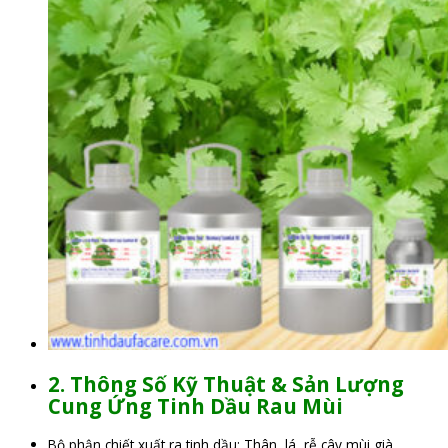
2. Thông Số Kỹ Thuật & Sản Lượng
Cung Ứng Tinh Dầu Rau Mùi
Bộ phận chiết xuất ra tinh dầu: Thân, lá, rễ cây mùi già