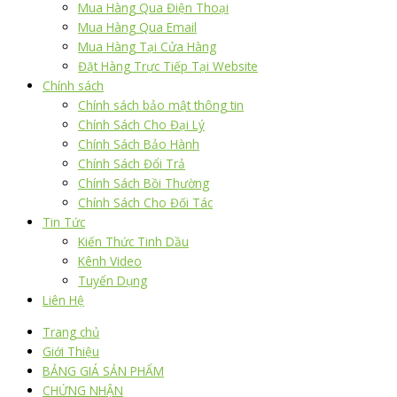
Mua Hàng Qua Điện Thoại
Mua Hàng Qua Email
Mua Hàng Tại Cửa Hàng
Đặt Hàng Trực Tiếp Tại Website
Chính sách
Chính sách bảo mật thông tin
Chính Sách Cho Đại Lý
Chính Sách Bảo Hành
Chính Sách Đổi Trả
Chính Sách Bồi Thường
Chính Sách Cho Đối Tác
Tin Tức
Kiến Thức Tinh Dầu
Kênh Video
Tuyển Dụng
Liên Hệ
Trang chủ
Giới Thiệu
BẢNG GIÁ SẢN PHẨM
CHỨNG NHẬN