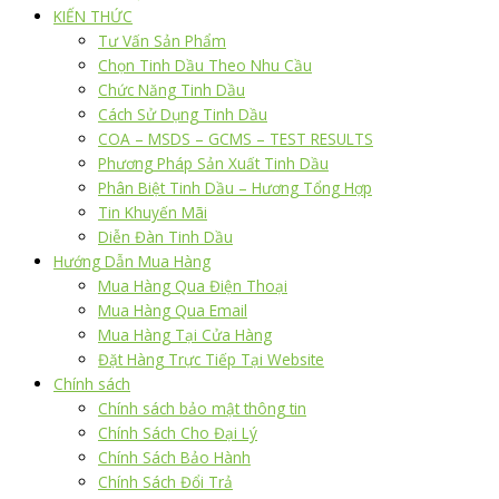
KIẾN THỨC
Tư Vấn Sản Phẩm
Chọn Tinh Dầu Theo Nhu Cầu
Chức Năng Tinh Dầu
Cách Sử Dụng Tinh Dầu
COA – MSDS – GCMS – TEST RESULTS
Phương Pháp Sản Xuất Tinh Dầu
Phân Biệt Tinh Dầu – Hương Tổng Hợp
Tin Khuyến Mãi
Diễn Đàn Tinh Dầu
Hướng Dẫn Mua Hàng
Mua Hàng Qua Điện Thoại
Mua Hàng Qua Email
Mua Hàng Tại Cửa Hàng
Đặt Hàng Trực Tiếp Tại Website
Chính sách
Chính sách bảo mật thông tin
Chính Sách Cho Đại Lý
Chính Sách Bảo Hành
Chính Sách Đổi Trả