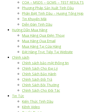
COA – MSDS – GCMS – TEST RESULTS
Phương Pháp Sản Xuất Tinh Dầu
Phân Biệt Tinh Dầu – Hương Tổng Hợp
Tin Khuyến Mãi
Diễn Đàn Tinh Dầu
Hướng Dẫn Mua Hàng
Mua Hàng Qua Điện Thoại
Mua Hàng Qua Email
Mua Hàng Tại Cửa Hàng
Đặt Hàng Trực Tiếp Tại Website
Chính sách
Chính sách bảo mật thông tin
Chính Sách Cho Đại Lý
Chính Sách Bảo Hành
Chính Sách Đổi Trả
Chính Sách Bồi Thường
Chính Sách Cho Đối Tác
Tin Tức
Kiến Thức Tinh Dầu
Kênh Video