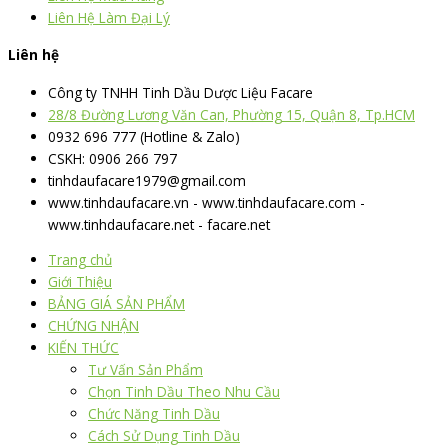
Liên Hệ Làm Đại Lý
Liên hệ
Công ty TNHH Tinh Dầu Dược Liệu Facare
28/8 Đường Lương Văn Can, Phường 15, Quận 8, Tp.HCM
0932 696 777 (Hotline & Zalo)
CSKH: 0906 266 797
tinhdaufacare1979@gmail.com
www.tinhdaufacare.vn - www.tinhdaufacare.com -
www.tinhdaufacare.net - facare.net
Trang chủ
Giới Thiệu
BẢNG GIÁ SẢN PHẨM
CHỨNG NHẬN
KIẾN THỨC
Tư Vấn Sản Phẩm
Chọn Tinh Dầu Theo Nhu Cầu
Chức Năng Tinh Dầu
Cách Sử Dụng Tinh Dầu