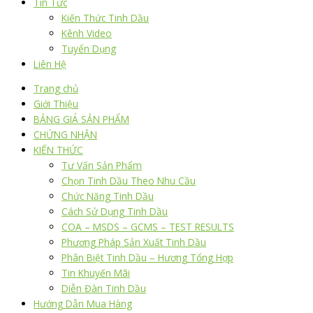
Tin Tức
Kiến Thức Tinh Dầu
Kênh Video
Tuyển Dụng
Liên Hệ
Trang chủ
Giới Thiệu
BẢNG GIÁ SẢN PHẨM
CHỨNG NHẬN
KIẾN THỨC
Tư Vấn Sản Phẩm
Chọn Tinh Dầu Theo Nhu Cầu
Chức Năng Tinh Dầu
Cách Sử Dụng Tinh Dầu
COA – MSDS – GCMS – TEST RESULTS
Phương Pháp Sản Xuất Tinh Dầu
Phân Biệt Tinh Dầu – Hương Tổng Hợp
Tin Khuyến Mãi
Diễn Đàn Tinh Dầu
Hướng Dẫn Mua Hàng