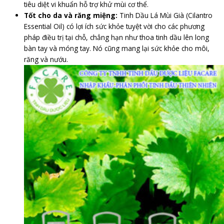
tiêu diệt vi khuẩn hỗ trợ khử mùi cơ thể.
Tốt cho da và răng miệng:
Tinh Dầu Lá Mùi Già (Cilantro
Essential Oil) có lợi ích sức khỏe tuyệt vời cho các phương
pháp điều trị tại chỗ, chẳng hạn như thoa tinh dầu lên long
bàn tay và móng tay. Nó cũng mang lại sức khỏe cho môi,
răng và nướu.