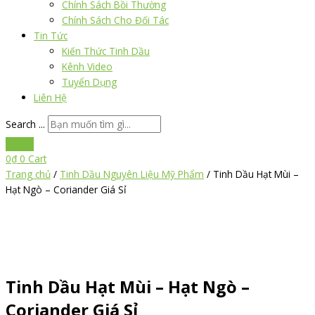
Chính Sách Bồi Thường
Chính Sách Cho Đối Tác
Tin Tức
Kiến Thức Tinh Dầu
Kênh Video
Tuyển Dụng
Liên Hệ
Search ...
0
₫
0
Cart
Trang chủ
/
Tinh Dầu Nguyên Liệu Mỹ Phẩm
/ Tinh Dầu Hạt Mùi –
Hạt Ngò – Coriander Giá Sỉ
Tinh Dầu Hạt Mùi – Hạt Ngò –
Coriander Giá Sỉ