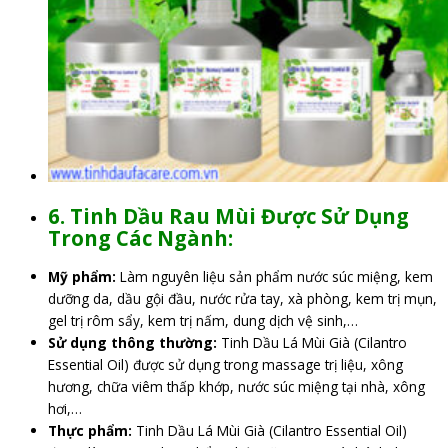
6. Tinh Dầu Rau Mùi Được Sử Dụng
Trong Các Ngành:
Mỹ phẩm:
Làm nguyên liệu sản phẩm nước súc miệng, kem
dưỡng da, dầu gội đầu, nước rửa tay, xà phòng, kem trị mụn,
gel trị rôm sẩy, kem trị nấm, dung dịch vệ sinh,…
Sử dụng thông thường:
Tinh Dầu Lá Mùi Già (Cilantro
Essential Oil) được sử dụng trong massage trị liệu, xông
hương, chữa viêm thấp khớp, nước súc miệng tại nhà, xông
hơi,…
Thực phẩm:
Tinh Dầu Lá Mùi Già (Cilantro Essential Oil)