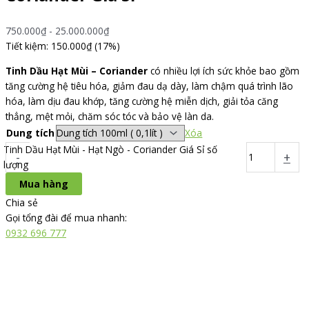
750.000
₫
-
25.000.000
₫
Tiết kiệm: 150.000₫ (17%)
Tinh Dầu Hạt Mùi – Coriander
có nhiều lợi ích sức khỏe bao gồm
tăng cường hệ tiêu hóa, giảm đau dạ dày, làm chậm quá trình lão
hóa, làm dịu đau khớp, tăng cường hệ miễn dịch, giải tỏa căng
thẳng, mệt mỏi, chăm sóc tóc và bảo vệ làn da.
Dung tích
Xóa
Tinh Dầu Hạt Mùi - Hạt Ngò - Coriander Giá Sỉ số
-
+
lượng
Mua hàng
Chia sẻ
Gọi tổng đài để mua nhanh:
0932 696 777