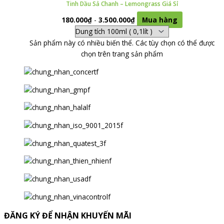
Tinh Dầu Sả Chanh – Lemongrass Giá Sỉ
180.000
₫
-
3.500.000
₫
Mua hàng
Sản phẩm này có nhiều biến thể. Các tùy chọn có thể được
chọn trên trang sản phẩm
ĐĂNG KÝ ĐỂ NHẬN KHUYẾN MÃI