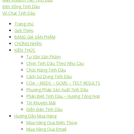
Đèn Xông Tinh Dầu
Vỏ Chai Tinh Dầu
Trang chủ
Giới Thiệu
BẢNG GIÁ SẢN PHẨM
CHỨNG NHẬN
KIẾN THỨC
Tư Vấn Sản Phẩm
Chọn Tinh Dầu Theo Nhu Cầu
Chức Năng Tinh Dầu
Cách Sử Dụng Tinh Dầu
COA – MSDS – GCMS – TEST RESULTS
Phương Pháp Sản Xuất Tinh Dầu
Phân Biệt Tinh Dầu – Hương Tổng Hợp
Tin Khuyến Mãi
Diễn Đàn Tinh Dầu
Hướng Dẫn Mua Hàng
Mua Hàng Qua Điện Thoại
Mua Hàng Qua Email