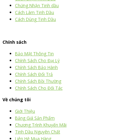
Chứng Nhận Tinh dầu
Cách Làm Tinh Dầu
Cách Dùng Tinh Dầu
thiết kế website
|
chữ ký số Viettel
|
hóa đơn điện tử viettel
Chính sách
Bảo Mật Thông Tin
Chính Sách Cho Đại Lý
Chính Sách Bảo Hành
Chính Sách Đổi Trả
Chính Sách Bồi Thường
Chính Sách Cho Đối Tác
Về chúng tôi
Giới Thiệu
Bảng Giá Sản Phẩm
Chương Trình Khuyến Mãi
Tinh Dầu Nguyên Chất
Liên Hệ Mua Hàng