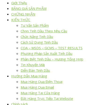
Giới Thiệu
BẢNG GIÁ SẢN PHẨM
CHỨNG NHẬN
KIẾN THỨC
Tư Vấn Sản Phẩm
Chọn Tinh Dầu Theo Nhu Cầu
Chức Năng Tinh Dầu
Cách Sử Dụng Tinh Dầu
COA – MSDS – GCMS – TEST RESULTS
Phương Pháp Sản Xuất Tinh Dầu
Phân Biệt Tinh Dầu – Hương Tổng Hợp
Tin Khuyến Mãi
Diễn Đàn Tinh Dầu
Hướng Dẫn Mua Hàng
Mua Hàng Qua Điện Thoại
Mua Hàng Qua Email
Mua Hàng Tại Cửa Hàng
Đặt Hàng Trực Tiếp Tại Website
Chính sách