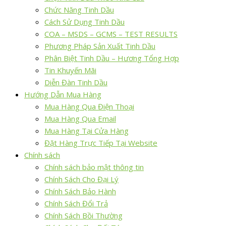
Chức Năng Tinh Dầu
Cách Sử Dụng Tinh Dầu
COA – MSDS – GCMS – TEST RESULTS
Phương Pháp Sản Xuất Tinh Dầu
Phân Biệt Tinh Dầu – Hương Tổng Hợp
Tin Khuyến Mãi
Diễn Đàn Tinh Dầu
Hướng Dẫn Mua Hàng
Mua Hàng Qua Điện Thoại
Mua Hàng Qua Email
Mua Hàng Tại Cửa Hàng
Đặt Hàng Trực Tiếp Tại Website
Chính sách
Chính sách bảo mật thông tin
Chính Sách Cho Đại Lý
Chính Sách Bảo Hành
Chính Sách Đổi Trả
Chính Sách Bồi Thường