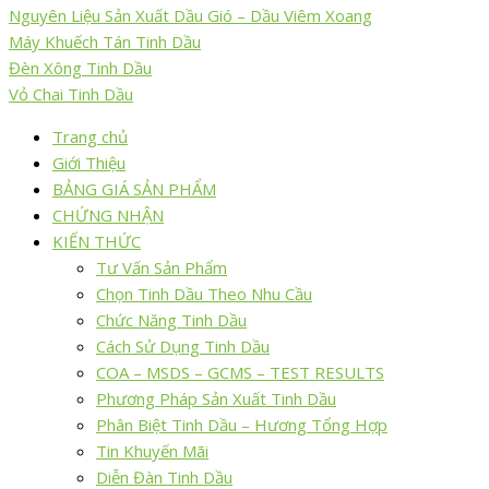
Nguyên Liệu Sản Xuất Dầu Gió – Dầu Viêm Xoang
Máy Khuếch Tán Tinh Dầu
Đèn Xông Tinh Dầu
Vỏ Chai Tinh Dầu
Trang chủ
Giới Thiệu
BẢNG GIÁ SẢN PHẨM
CHỨNG NHẬN
KIẾN THỨC
Tư Vấn Sản Phẩm
Chọn Tinh Dầu Theo Nhu Cầu
Chức Năng Tinh Dầu
Cách Sử Dụng Tinh Dầu
COA – MSDS – GCMS – TEST RESULTS
Phương Pháp Sản Xuất Tinh Dầu
Phân Biệt Tinh Dầu – Hương Tổng Hợp
Tin Khuyến Mãi
Diễn Đàn Tinh Dầu