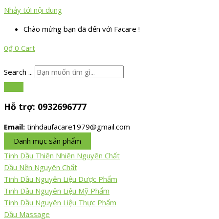
Nhảy tới nội dung
Chào mừng bạn đã đến với Facare !
0
₫
0
Cart
Search ...
Hỗ trợ:
0932696777
Email:
tinhdaufacare1979@gmail.com
Danh mục sản phẩm
Tinh Dầu Thiên Nhiên Nguyên Chất
Dầu Nền Nguyên Chất
Tinh Dầu Nguyên Liệu Dược Phẩm
Tinh Dầu Nguyên Liệu Mỹ Phẩm
Tinh Dầu Nguyên Liệu Thực Phẩm
Dầu Massage