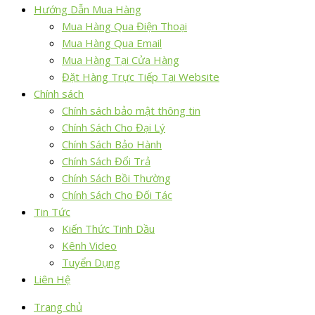
Hướng Dẫn Mua Hàng
Mua Hàng Qua Điện Thoại
Mua Hàng Qua Email
Mua Hàng Tại Cửa Hàng
Đặt Hàng Trực Tiếp Tại Website
Chính sách
Chính sách bảo mật thông tin
Chính Sách Cho Đại Lý
Chính Sách Bảo Hành
Chính Sách Đổi Trả
Chính Sách Bồi Thường
Chính Sách Cho Đối Tác
Tin Tức
Kiến Thức Tinh Dầu
Kênh Video
Tuyển Dụng
Liên Hệ
Trang chủ