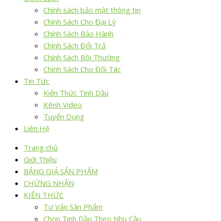
Chính sách bảo mật thông tin
Chính Sách Cho Đại Lý
Chính Sách Bảo Hành
Chính Sách Đổi Trả
Chính Sách Bồi Thường
Chính Sách Cho Đối Tác
Tin Tức
Kiến Thức Tinh Dầu
Kênh Video
Tuyển Dụng
Liên Hệ
Trang chủ
Giới Thiệu
BẢNG GIÁ SẢN PHẨM
CHỨNG NHẬN
KIẾN THỨC
Tư Vấn Sản Phẩm
Chọn Tinh Dầu Theo Nhu Cầu