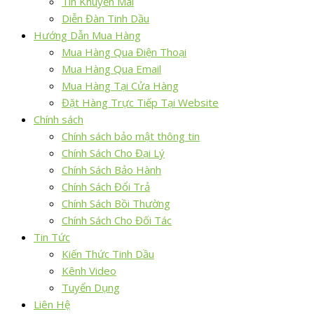
Tin Khuyến Mãi
Diễn Đàn Tinh Dầu
Hướng Dẫn Mua Hàng
Mua Hàng Qua Điện Thoại
Mua Hàng Qua Email
Mua Hàng Tại Cửa Hàng
Đặt Hàng Trực Tiếp Tại Website
Chính sách
Chính sách bảo mật thông tin
Chính Sách Cho Đại Lý
Chính Sách Bảo Hành
Chính Sách Đổi Trả
Chính Sách Bồi Thường
Chính Sách Cho Đối Tác
Tin Tức
Kiến Thức Tinh Dầu
Kênh Video
Tuyển Dụng
Liên Hệ