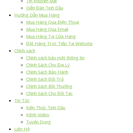
Tin Khuyến Mãi
Diễn Đàn Tinh Dầu
Hướng Dẫn Mua Hàng
Mua Hàng Qua Điện Thoại
Mua Hàng Qua Email
Mua Hàng Tại Cửa Hàng
Đặt Hàng Trực Tiếp Tại Website
Chính sách
Chính sách bảo mật thông tin
Chính Sách Cho Đại Lý
Chính Sách Bảo Hành
Chính Sách Đổi Trả
Chính Sách Bồi Thường
Chính Sách Cho Đối Tác
Tin Tức
Kiến Thức Tinh Dầu
Kênh Video
Tuyển Dụng
Liên Hệ