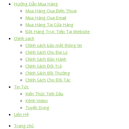
Hướng Dẫn Mua Hàng
Mua Hàng Qua Điện Thoại
Mua Hàng Qua Email
Mua Hàng Tại Cửa Hàng
Đặt Hàng Trực Tiếp Tại Website
Chính sách
Chính sách bảo mật thông tin
Chính Sách Cho Đại Lý
Chính Sách Bảo Hành
Chính Sách Đổi Trả
Chính Sách Bồi Thường
Chính Sách Cho Đối Tác
Tin Tức
Kiến Thức Tinh Dầu
Kênh Video
Tuyển Dụng
Liên Hệ
Trang chủ