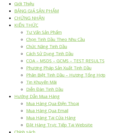
Giới Thiệu
BẢNG GIÁ SẢN PHẨM
CHỨNG NHẬN
KIẾN THỨC
Tư Vấn Sản Phẩm
Chọn Tinh Dầu Theo Nhu Cầu
Chức Năng Tinh Dầu
Cách Sử Dụng Tinh Dầu
COA – MSDS – GCMS – TEST RESULTS
Phương Pháp Sản Xuất Tinh Dầu
Phân Biệt Tinh Dầu – Hương Tổng Hợp
Tin Khuyến Mãi
Diễn Đàn Tinh Dầu
Hướng Dẫn Mua Hàng
Mua Hàng Qua Điện Thoại
Mua Hàng Qua Email
Mua Hàng Tại Cửa Hàng
Đặt Hàng Trực Tiếp Tại Website
Chính sách