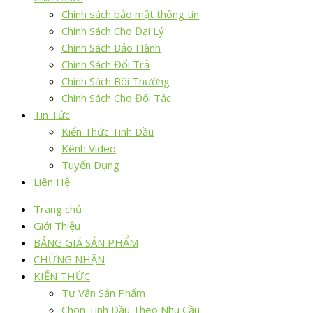
Chính sách bảo mật thông tin
Chính Sách Cho Đại Lý
Chính Sách Bảo Hành
Chính Sách Đổi Trả
Chính Sách Bồi Thường
Chính Sách Cho Đối Tác
Tin Tức
Kiến Thức Tinh Dầu
Kênh Video
Tuyển Dụng
Liên Hệ
Trang chủ
Giới Thiệu
BẢNG GIÁ SẢN PHẨM
CHỨNG NHẬN
KIẾN THỨC
Tư Vấn Sản Phẩm
Chọn Tinh Dầu Theo Nhu Cầu