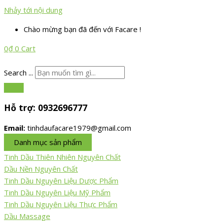
Nhảy tới nội dung
Chào mừng bạn đã đến với Facare !
0
₫
0
Cart
Search ...
Hỗ trợ:
0932696777
Email:
tinhdaufacare1979@gmail.com
Danh mục sản phẩm
Tinh Dầu Thiên Nhiên Nguyên Chất
Dầu Nền Nguyên Chất
Tinh Dầu Nguyên Liệu Dược Phẩm
Tinh Dầu Nguyên Liệu Mỹ Phẩm
Tinh Dầu Nguyên Liệu Thực Phẩm
Dầu Massage