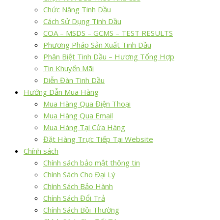
Chức Năng Tinh Dầu
Cách Sử Dụng Tinh Dầu
COA – MSDS – GCMS – TEST RESULTS
Phương Pháp Sản Xuất Tinh Dầu
Phân Biệt Tinh Dầu – Hương Tổng Hợp
Tin Khuyến Mãi
Diễn Đàn Tinh Dầu
Hướng Dẫn Mua Hàng
Mua Hàng Qua Điện Thoại
Mua Hàng Qua Email
Mua Hàng Tại Cửa Hàng
Đặt Hàng Trực Tiếp Tại Website
Chính sách
Chính sách bảo mật thông tin
Chính Sách Cho Đại Lý
Chính Sách Bảo Hành
Chính Sách Đổi Trả
Chính Sách Bồi Thường