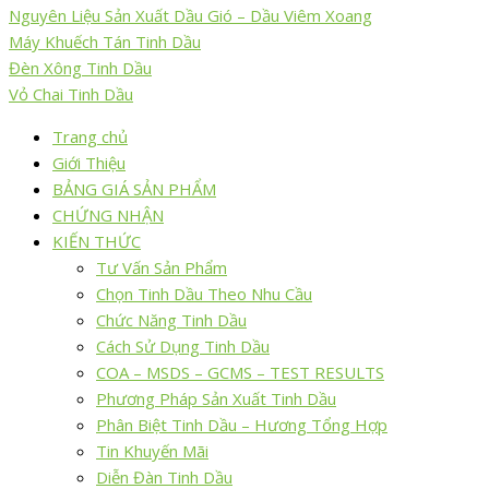
Nguyên Liệu Sản Xuất Dầu Gió – Dầu Viêm Xoang
Máy Khuếch Tán Tinh Dầu
Đèn Xông Tinh Dầu
Vỏ Chai Tinh Dầu
Trang chủ
Giới Thiệu
BẢNG GIÁ SẢN PHẨM
CHỨNG NHẬN
KIẾN THỨC
Tư Vấn Sản Phẩm
Chọn Tinh Dầu Theo Nhu Cầu
Chức Năng Tinh Dầu
Cách Sử Dụng Tinh Dầu
COA – MSDS – GCMS – TEST RESULTS
Phương Pháp Sản Xuất Tinh Dầu
Phân Biệt Tinh Dầu – Hương Tổng Hợp
Tin Khuyến Mãi
Diễn Đàn Tinh Dầu